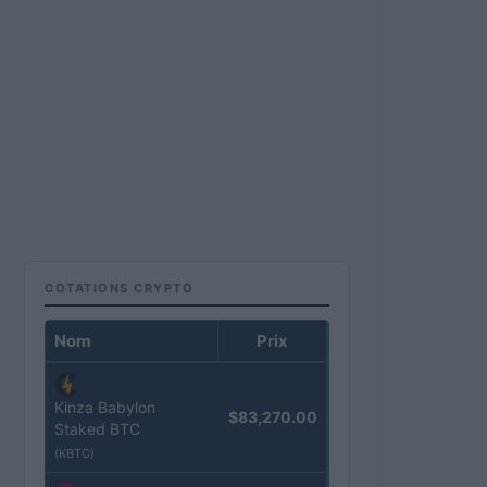
COTATIONS CRYPTO
Nom
Prix
Kinza Babylon
$83,270.00
Staked BTC
(KBTC)