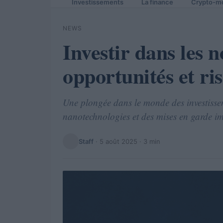
Investissements
La finance
Crypto-m
NEWS
Investir dans les n
opportunités et ri
Une plongée dans le monde des investissem
nanotechnologies et des mises en garde i
Staff
·
5 août 2025
· 3 min