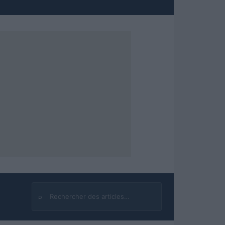
⌕
Rechercher