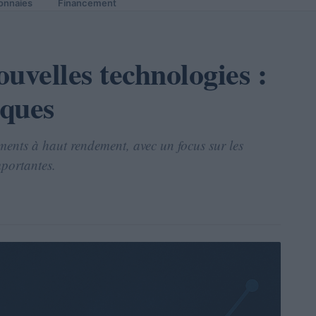
onnaies
Financement
ouvelles technologies :
sques
ents à haut rendement, avec un focus sur les
mportantes.