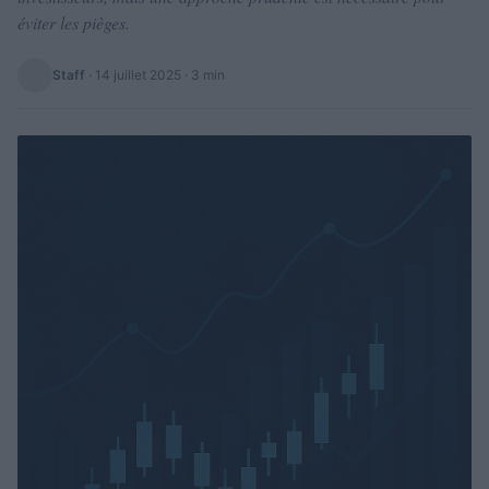
éviter les pièges.
Staff
·
14 juillet 2025
· 3 min