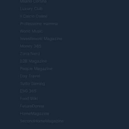
Milano Cortina
Luxury Club
Il Calcio Online
Professione mamma
World Music
Investimenti Magazine
Money 365
Zona Nerd
B2B Magazine
People Magazine
Day Travel
Tutto Gaming
ESG 365
Food Wiki
FuturoDonna
HomeMagazine
SecondHomeMagazine