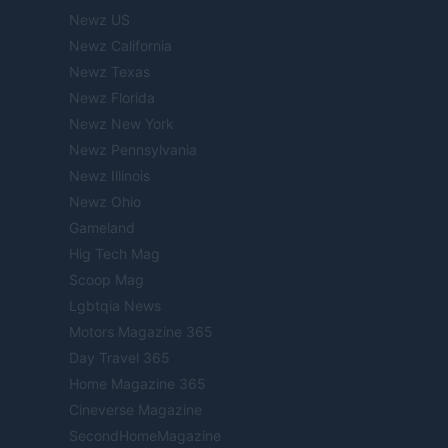
Newz US
Newz California
Newz Texas
Newz Florida
Newz New York
Newz Pennsylvania
Newz Illinois
Newz Ohio
Gameland
Hig Tech Mag
Scoop Mag
Lgbtqia News
Motors Magazine 365
Day Travel 365
Home Magazine 365
Cineverse Magazine
SecondHomeMagazine