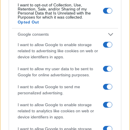
I want to opt-out of Collection, Use,
Retention, Sale, and/or Sharing of my
Personal Data that Is Unrelated with the
Purposes for which it was collected.
Opted Out
Google consents
I want to allow Google to enable storage
La guerre des géants de la tech : Apple contre OpenAI
related to advertising like cookies on web or
Juliette Bernard · 7 Août 2026
device identifiers in apps.
NEWS
I want to allow my user data to be sent to
Google for online advertising purposes.
I want to allow Google to send me
personalized advertising.
I want to allow Google to enable storage
related to analytics like cookies on web or
device identifiers in apps.
I want to allow Google to enable storage