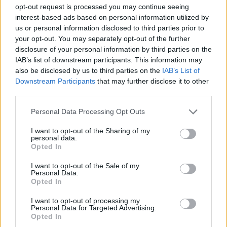
opt-out request is processed you may continue seeing
interest-based ads based on personal information utilized by
us or personal information disclosed to third parties prior to
your opt-out. You may separately opt-out of the further
disclosure of your personal information by third parties on the
IAB’s list of downstream participants. This information may
also be disclosed by us to third parties on the
IAB’s List of
Downstream Participants
that may further disclose it to other
third parties.
Please note that this website/app uses one or more Google
Personal Data Processing Opt Outs
services and may gather and store information including but
not limited to your visit or usage behaviour. You may click to
I want to opt-out of the Sharing of my
personal data.
Continuez la lecture
grant or deny consent to Google and its third-party tags to
Opted In
use your data for below specified purposes in below Google
consent section.
I want to opt-out of the Sale of my
NEWS
Personal Data.
Opted In
I want to opt-out of processing my
Personal Data for Targeted Advertising.
Opted In