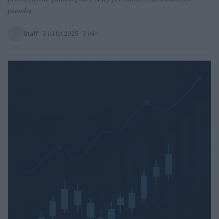
prendre.
Staff
·
3 juillet 2025
· 3 min