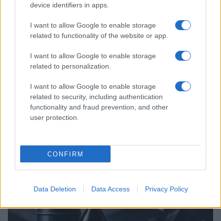
device identifiers in apps.
I want to allow Google to enable storage
related to functionality of the website or app.
I want to allow Google to enable storage
related to personalization.
Brent chute de 8,3% : les matières premières corrigent en août
I want to allow Google to enable storage
2026
related to security, including authentication
functionality and fraud prevention, and other
Juliette Bernard · 7 Août 2026
user protection.
NEWS
CONFIRM
Data Deletion
Data Access
Privacy Policy