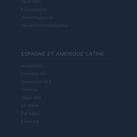
Food Wiki
FuturoDonna
HomeMagazine
SecondHomeMagazine
ESPAGNE ET AMÉRIQUE LATINE
Actualidad
Finanzas 24
Investindo 365
Think.es
Viajar 365
ES Newz
Pet Story
Encocina