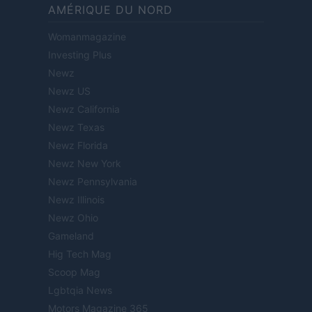
AMÉRIQUE DU NORD
Womanmagazine
Investing Plus
Newz
Newz US
Newz California
Newz Texas
Newz Florida
Newz New York
Newz Pennsylvania
Newz Illinois
Newz Ohio
Gameland
Hig Tech Mag
Scoop Mag
Lgbtqia News
Motors Magazine 365