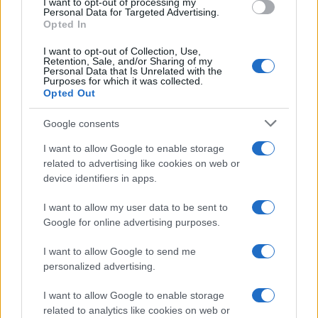
I want to opt-out of processing my
Personal Data for Targeted Advertising.
Opted In
I want to opt-out of Collection, Use,
Retention, Sale, and/or Sharing of my
Personal Data that Is Unrelated with the
Purposes for which it was collected.
Opted Out
Google consents
I want to allow Google to enable storage
related to advertising like cookies on web or
device identifiers in apps.
La guerre des géants de la tech : Apple contre OpenAI
I want to allow my user data to be sent to
Juliette Bernard · 7 Août 2026
Google for online advertising purposes.
NEWS
I want to allow Google to send me
personalized advertising.
I want to allow Google to enable storage
related to analytics like cookies on web or