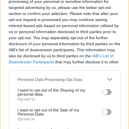
processing of your personal or sensitive information for
targeted advertising by us, please use the below opt-out
section to confirm your selection. Please note that after your
opt-out request is processed you may continue seeing
interest-based ads based on personal information utilized by
us or personal information disclosed to third parties prior to
your opt-out. You may separately opt-out of the further
disclosure of your personal information by third parties on the
IAB’s list of downstream participants. This information may
also be disclosed by us to third parties on the
IAB’s List of
Downstream Participants
that may further disclose it to other
third parties.
Please note that this website/app uses one or more Google
Personal Data Processing Opt Outs
services and may gather and store information including but
not limited to your visit or usage behaviour. You may click to
I want to opt-out of the Sharing of my
personal data.
grant or deny consent to Google and its third-party tags to
Opted In
use your data for below specified purposes in below Google
consent section.
I want to opt-out of the Sale of my
Continuez la lecture
Personal Data.
Opted In
NEWS