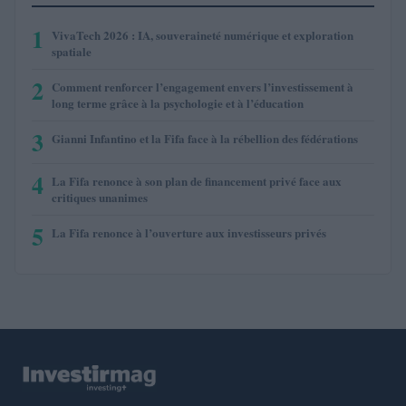
1
VivaTech 2026 : IA, souveraineté numérique et exploration
spatiale
2
Comment renforcer l’engagement envers l’investissement à
long terme grâce à la psychologie et à l’éducation
3
Gianni Infantino et la Fifa face à la rébellion des fédérations
4
La Fifa renonce à son plan de financement privé face aux
critiques unanimes
5
La Fifa renonce à l’ouverture aux investisseurs privés