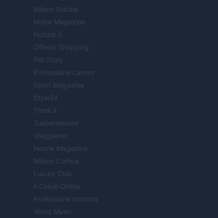
Milano Notizie
Motor Magazine
Notizie.it
Offerte Shopping
Pet Story
Professione Lavoro
Sport Magazine
Style24
Think.it
Tuobenessere
Viaggiamo
Nonne Magazine
Milano Cortina
Luxury Club
Il Calcio Online
Professione mamma
World Music