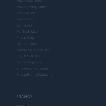
Newz New York
Newz Pennsylvania
Newz Illinois
Newz Ohio
Gameland
Hig Tech Mag
Scoop Mag
Lgbtqia News
Motors Magazine 365
Day Travel 365
Home Magazine 365
Cineverse Magazine
SecondHomeMagazine
FRANCE
InvestirMag