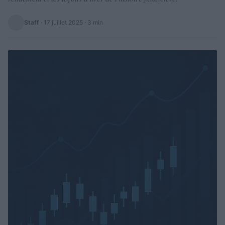
Staff
·
17 juillet 2025
· 3 min