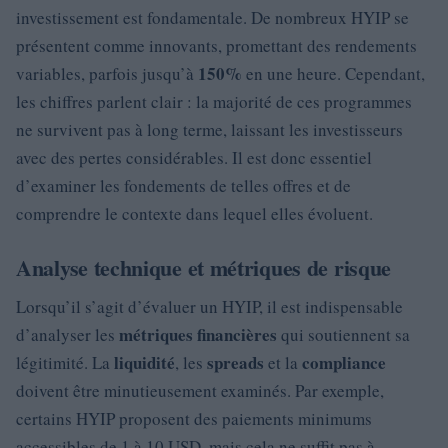
investissement est fondamentale. De nombreux HYIP se
présentent comme innovants, promettant des rendements
150%
variables, parfois jusqu’à
en une heure. Cependant,
les chiffres parlent clair : la majorité de ces programmes
ne survivent pas à long terme, laissant les investisseurs
avec des pertes considérables. Il est donc essentiel
d’examiner les fondements de telles offres et de
comprendre le contexte dans lequel elles évoluent.
Analyse technique et métriques de risque
Lorsqu’il s’agit d’évaluer un HYIP, il est indispensable
métriques financières
d’analyser les
qui soutiennent sa
liquidité
spreads
compliance
légitimité. La
, les
et la
doivent être minutieusement examinés. Par exemple,
certains HYIP proposent des paiements minimums
accessibles de 1 à 10 USD, mais cela ne suffit pas à