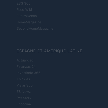
ESG 365
Food Wiki
FuturoDonna
HomeMagazine
SecondHomeMagazine
ESPAGNE ET AMÉRIQUE LATINE
Actualidad
Finanzas 24
Investindo 365
Think.es
Viajar 365
ES Newz
Pet Story
Encocina