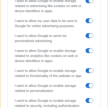
I want to allow Google to enable storage
related to advertising like cookies on web or
device identifiers in apps.
I want to allow my user data to be sent to
Google for online advertising purposes.
I want to allow Google to send me
personalized advertising.
I want to allow Google to enable storage
Bourses européennes : l’impact des négociations sur le détroit
related to analytics like cookies on web or
d’Ormuz
device identifiers in apps.
Thomas Lefevre · 6 Août 2026
I want to allow Google to enable storage
related to functionality of the website or app.
NEWS
I want to allow Google to enable storage
related to personalization.
I want to allow Google to enable storage
related to security, including authentication