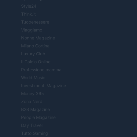
Style24
Think.it
Tuobenessere
Viaggiamo
Nonne Magazine
Milano Cortina
Luxury Club
Il Calcio Online
Professione mamma
World Music
Investimenti Magazine
Money 365
Zona Nerd
B2B Magazine
People Magazine
Day Travel
Tutto Gaming