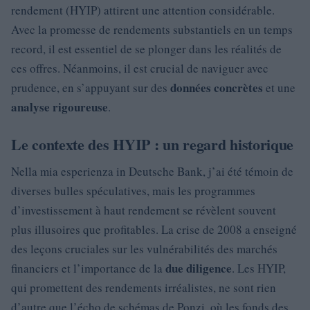
rendement (HYIP) attirent une attention considérable.
Avec la promesse de rendements substantiels en un temps
record, il est essentiel de se plonger dans les réalités de
ces offres. Néanmoins, il est crucial de naviguer avec
données concrètes
prudence, en s’appuyant sur des
et une
analyse rigoureuse
.
Le contexte des HYIP : un regard historique
Nella mia esperienza in Deutsche Bank, j’ai été témoin de
diverses bulles spéculatives, mais les programmes
d’investissement à haut rendement se révèlent souvent
plus illusoires que profitables. La crise de 2008 a enseigné
des leçons cruciales sur les vulnérabilités des marchés
due diligence
financiers et l’importance de la
. Les HYIP,
qui promettent des rendements irréalistes, ne sont rien
d’autre que l’écho de schémas de Ponzi, où les fonds des