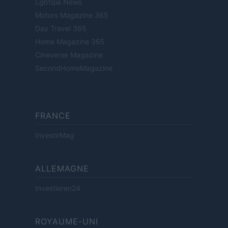
Lgbtqia News
Motors Magazine 365
Day Travel 365
Home Magazine 365
Cineverse Magazine
SecondHomeMagazine
FRANCE
InvestirMag
ALLEMAGNE
Investieren24
ROYAUME-UNI