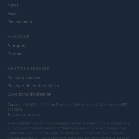
News
Fisco
Financement
MAGAZINE
À propos
Contact
MENTIONS LÉGALES
Politique cookies
Politique de confidentialité
Conditions d'utilisation
Copyright © 2026 · Publié en France par AdHub Media S.r.l. — Numero REA
2729933
Tous droits réservés
Avertissement : Investirmag s'engage à garder vos informations exactes et à
jour. Ces informations peuvent différer de ce que vous voyez lorsque vous
visitez une institution financière, un fournisseur de services ou un site de
produit spécifique. Tous les produits financiers, produits d'achat et services