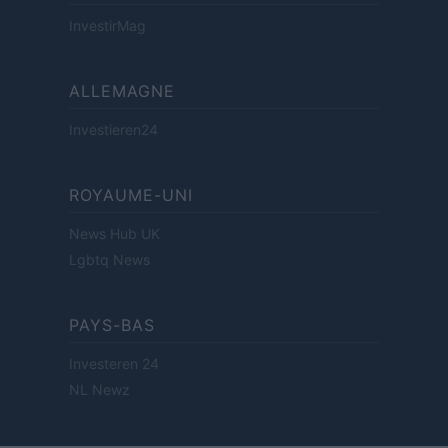
InvestirMag
ALLEMAGNE
Investieren24
ROYAUME-UNI
News Hub UK
Lgbtq News
PAYS-BAS
Investeren 24
NL Newz