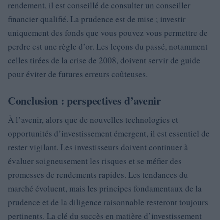
rendement, il est conseillé de consulter un conseiller
financier qualifié. La prudence est de mise ; investir
uniquement des fonds que vous pouvez vous permettre de
perdre est une règle d’or. Les leçons du passé, notamment
celles tirées de la crise de 2008, doivent servir de guide
pour éviter de futures erreurs coûteuses.
Conclusion : perspectives d’avenir
À l’avenir, alors que de nouvelles technologies et
opportunités d’investissement émergent, il est essentiel de
rester vigilant. Les investisseurs doivent continuer à
évaluer soigneusement les risques et se méfier des
promesses de rendements rapides. Les tendances du
marché évoluent, mais les principes fondamentaux de la
prudence et de la diligence raisonnable resteront toujours
pertinents. La clé du succès en matière d’investissement