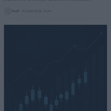
Staff
·
30 juillet 2025
· 4 min