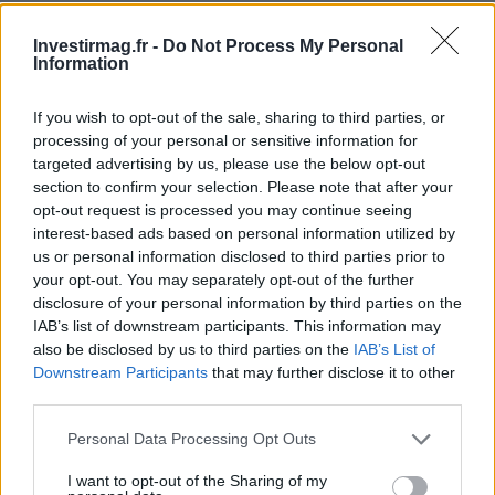
« `
Investirmag.fr -
Do Not Process My Personal
Information
AUTEUR
If you wish to opt-out of the sale, sharing to third parties, or
Staff
processing of your personal or sensitive information for
targeted advertising by us, please use the below opt-out
section to confirm your selection. Please note that after your
opt-out request is processed you may continue seeing
interest-based ads based on personal information utilized by
us or personal information disclosed to third parties prior to
your opt-out. You may separately opt-out of the further
disclosure of your personal information by third parties on the
IAB’s list of downstream participants. This information may
also be disclosed by us to third parties on the
IAB’s List of
Downstream Participants
that may further disclose it to other
third parties.
Please note that this website/app uses one or more Google
Personal Data Processing Opt Outs
services and may gather and store information including but
not limited to your visit or usage behaviour. You may click to
I want to opt-out of the Sharing of my