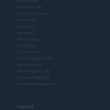
Newz Florida
Newz New York
Newz Pennsylvania
Newz Illinois
Newz Ohio
Gameland
Hig Tech Mag
Scoop Mag
Lgbtqia News
Motors Magazine 365
Day Travel 365
Home Magazine 365
Cineverse Magazine
SecondHomeMagazine
FRANCE