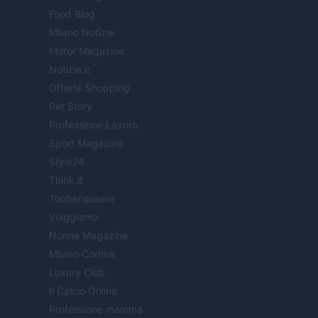
Food Blog
Milano Notizie
Motor Magazine
Notizie.it
Offerte Shopping
Pet Story
Professione Lavoro
Sport Magazine
Style24
Think.it
Tuobenessere
Viaggiamo
Nonne Magazine
Milano Cortina
Luxury Club
Il Calcio Online
Professione mamma