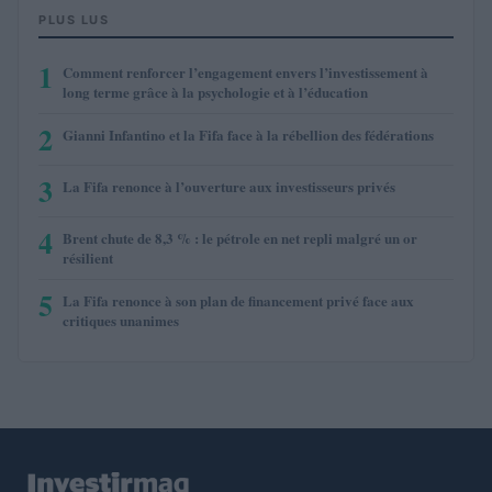
PLUS LUS
1
Comment renforcer l’engagement envers l’investissement à
long terme grâce à la psychologie et à l’éducation
2
Gianni Infantino et la Fifa face à la rébellion des fédérations
3
La Fifa renonce à l’ouverture aux investisseurs privés
4
Brent chute de 8,3 % : le pétrole en net repli malgré un or
résilient
5
La Fifa renonce à son plan de financement privé face aux
critiques unanimes