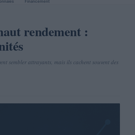
onnaies
Financement
 haut rendement :
nités
ent sembler attrayants, mais ils cachent souvent des