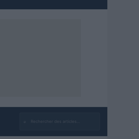
⌕
Rechercher