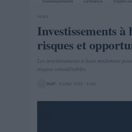
Investissements
La finance
Crypto-m
NEWS
Investissements à
risques et opportu
Les investissements à haut rendement peuv
risques considérables.
Staff
·
9 juillet 2025
· 4 min