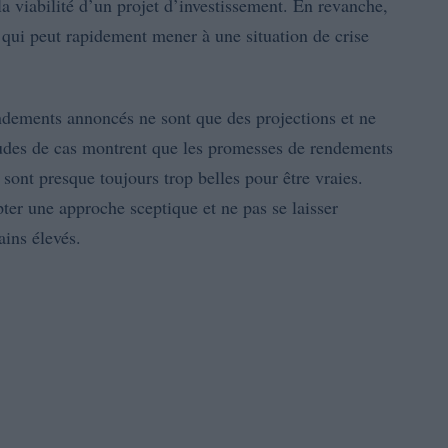
a viabilité d’un projet d’investissement. En revanche,
 qui peut rapidement mener à une situation de crise
endements annoncés ne sont que des projections et ne
études de cas montrent que les promesses de rendements
ont presque toujours trop belles pour être vraies.
pter une approche sceptique et ne pas se laisser
ains élevés.