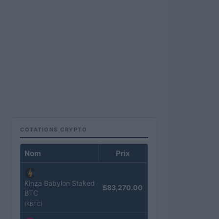
COTATIONS CRYPTO
Nom
Prix
Kinza Babylon Staked
$83,270.00
BTC
(KBTC)