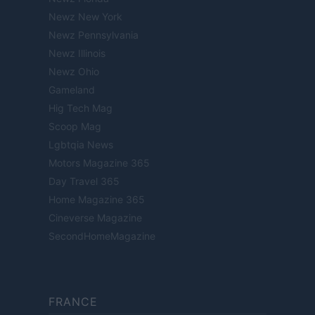
Newz New York
Newz Pennsylvania
Newz Illinois
Newz Ohio
Gameland
Hig Tech Mag
Scoop Mag
Lgbtqia News
Motors Magazine 365
Day Travel 365
Home Magazine 365
Cineverse Magazine
SecondHomeMagazine
FRANCE