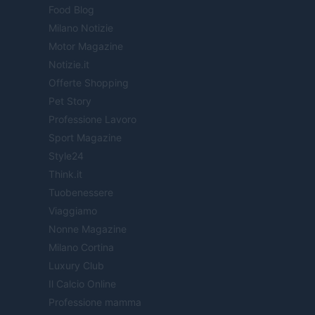
Food Blog
Milano Notizie
Motor Magazine
Notizie.it
Offerte Shopping
Pet Story
Professione Lavoro
Sport Magazine
Style24
Think.it
Tuobenessere
Viaggiamo
Nonne Magazine
Milano Cortina
Luxury Club
Il Calcio Online
Professione mamma