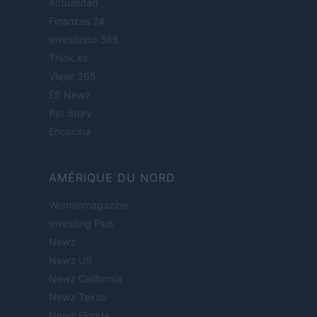
Actualidad
Finanzas 24
Investindo 365
Think.es
Viajar 365
ES Newz
Pet Story
Encocina
AMÉRIQUE DU NORD
Womanmagazine
Investing Plus
Newz
Newz US
Newz California
Newz Texas
Newz Florida