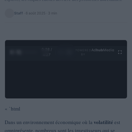
Staff
·
6 août 2025
· 3 min
0:29 /
Ad
hub
Media
POWERED
1
/
4
4:27
BY
« `html
volatilité
Dans un environnement économique où la
est
omniprésente, nombreux sont les investisseurs qui se