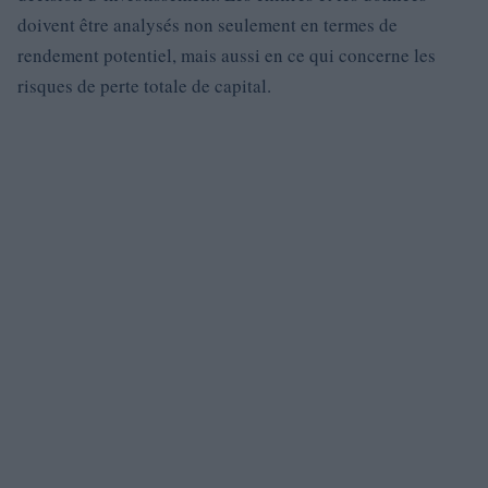
doivent être analysés non seulement en termes de
rendement potentiel, mais aussi en ce qui concerne les
risques de perte totale de capital.