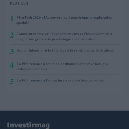
PLUS LUS
1
VivaTech 2026 : IA, souveraineté numérique et exploration
spatiale
2
Comment renforcer l’engagement envers l’investissement à
long terme grâce à la psychologie et à l’éducation
3
Gianni Infantino et la Fifa face à la rébellion des fédérations
4
La Fifa renonce à son plan de financement privé face aux
critiques unanimes
5
La Fifa renonce à l’ouverture aux investisseurs privés