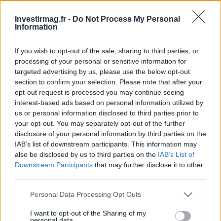
Investirmag.fr -
Do Not Process My Personal
Information
If you wish to opt-out of the sale, sharing to third parties, or
processing of your personal or sensitive information for
targeted advertising by us, please use the below opt-out
section to confirm your selection. Please note that after your
Continuez la lecture
opt-out request is processed you may continue seeing
interest-based ads based on personal information utilized by
us or personal information disclosed to third parties prior to
NEWS
your opt-out. You may separately opt-out of the further
disclosure of your personal information by third parties on the
IAB’s list of downstream participants. This information may
also be disclosed by us to third parties on the
IAB’s List of
Downstream Participants
that may further disclose it to other
third parties.
Please note that this website/app uses one or more Google
Personal Data Processing Opt Outs
services and may gather and store information including but
not limited to your visit or usage behaviour. You may click to
I want to opt-out of the Sharing of my
personal data.