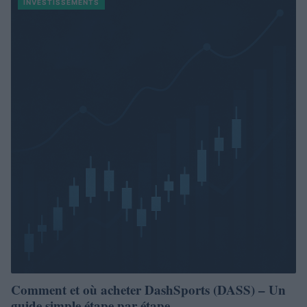
INVESTISSEMENTS
Comment et où acheter DashSports (DASS) – Un
guide simple étape par étape