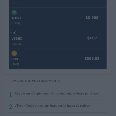
(ETH)
$0.999
Tether
(USDT)
$1.07
USDEX
(USDEX)
$595.58
BNB
(BNB)
TOP DANS INVESTISSEMENTS
1
Crypto sur Crypto.com: Comment vendre étape par étape
2
eToro: Guide étape par étape sur la façon de retirer