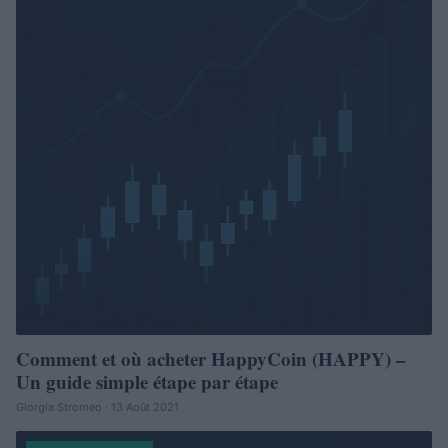
Comment et où acheter HappyCoin (HAPPY) –
Un guide simple étape par étape
Giorgia Stromeo · 13 Août 2021