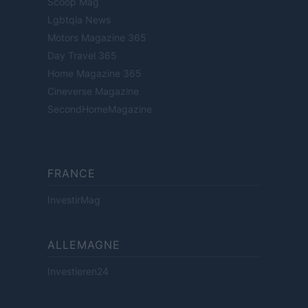
Scoop Mag
Lgbtqia News
Motors Magazine 365
Day Travel 365
Home Magazine 365
Cineverse Magazine
SecondHomeMagazine
FRANCE
InvestirMag
ALLEMAGNE
Investieren24