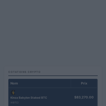
COTATIONS CRYPTO
Nom
Prix
$83,270.00
Kinza Babylon Staked BTC
(KBTC)