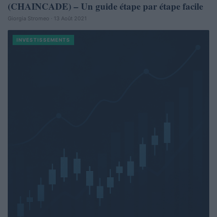
(CHAINCADE) – Un guide étape par étape facile
Giorgia Stromeo · 13 Août 2021
INVESTISSEMENTS