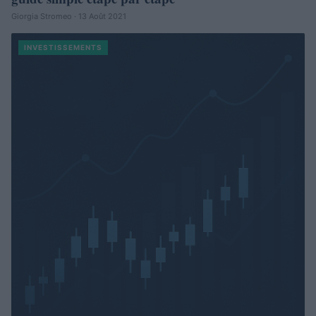
Giorgia Stromeo · 13 Août 2021
INVESTISSEMENTS