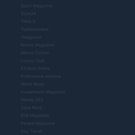
Sport Magazine
Style24
Think.it
Tuobenessere
Viaggiamo
Nonne Magazine
Milano Cortina
Luxury Club
Il Calcio Online
Professione mamma
World Music
Investimenti Magazine
Money 365
Zona Nerd
B2B Magazine
People Magazine
Day Travel