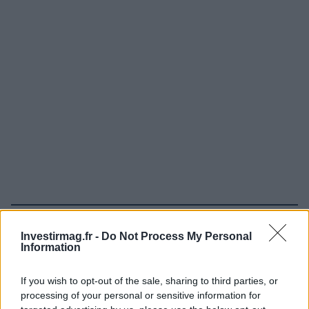
Continuez la lecture
Investirmag.fr -
Do Not Process My Personal
Information
LA FINANCE
If you wish to opt-out of the sale, sharing to third parties, or
processing of your personal or sensitive information for