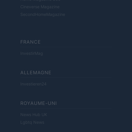
Cineverse Magazine
SecondHomeMagazine
FRANCE
InvestirMag
ALLEMAGNE
Investieren24
ROYAUME-UNI
News Hub UK
Lgbtq News