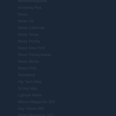
Womanmagazine
Investing Plus
Newz
Newz US
Newz California
Newz Texas
Newz Florida
Newz New York
Newz Pennsylvania
Newz Illinois
Newz Ohio
Gameland
Hig Tech Mag
Scoop Mag
Lgbtqia News
Motors Magazine 365
Day Travel 365
Home Magazine 365