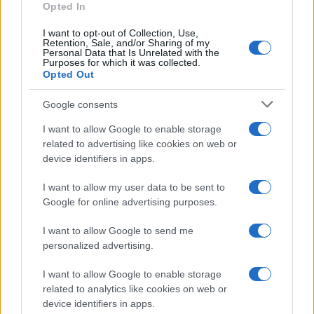
Opted In
I want to opt-out of Collection, Use,
Retention, Sale, and/or Sharing of my
Personal Data that Is Unrelated with the
Purposes for which it was collected.
Opted Out
Investissements records dans l’IA : quand les géants de la tech
Google consents
verront-ils les bénéfices ?
Juliette Bernard · 5 Août 2026
I want to allow Google to enable storage
related to advertising like cookies on web or
LA FINANCE
device identifiers in apps.
I want to allow my user data to be sent to
Google for online advertising purposes.
I want to allow Google to send me
personalized advertising.
I want to allow Google to enable storage
related to analytics like cookies on web or
device identifiers in apps.