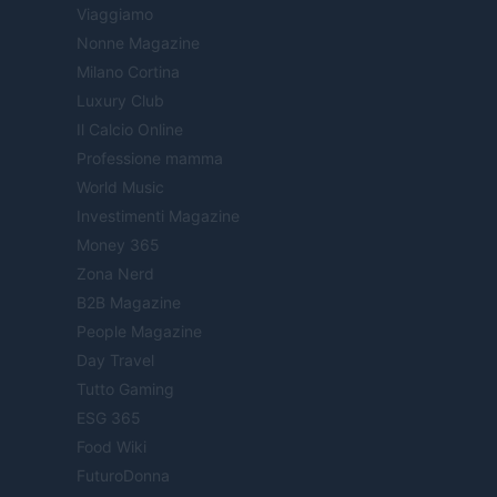
Viaggiamo
Nonne Magazine
Milano Cortina
Luxury Club
Il Calcio Online
Professione mamma
World Music
Investimenti Magazine
Money 365
Zona Nerd
B2B Magazine
People Magazine
Day Travel
Tutto Gaming
ESG 365
Food Wiki
FuturoDonna