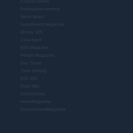
Il Calcio Online
Professione mamma
World Music
Investimenti Magazine
Money 365
Zona Nerd
B2B Magazine
People Magazine
Day Travel
Tutto Gaming
ESG 365
Food Wiki
FuturoDonna
HomeMagazine
SecondHomeMagazine