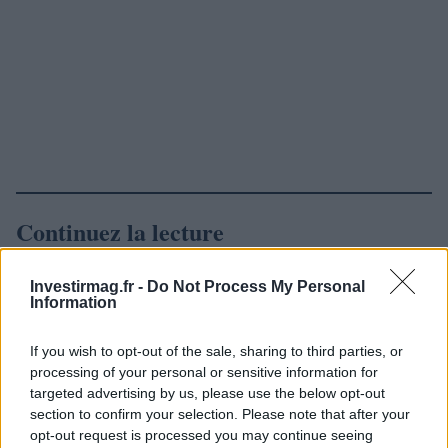
Continuez la lecture
NEWS
Investirmag.fr -
Do Not Process My Personal
Information
If you wish to opt-out of the sale, sharing to third parties, or
processing of your personal or sensitive information for
targeted advertising by us, please use the below opt-out
section to confirm your selection. Please note that after your
opt-out request is processed you may continue seeing