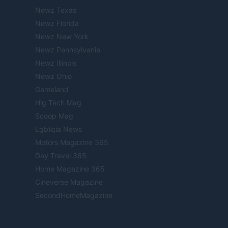
Newz Texas
Newz Florida
Newz New York
Newz Pennsylvania
Newz Illinois
Newz Ohio
Gameland
Hig Tech Mag
Scoop Mag
Lgbtqia News
Motors Magazine 365
Day Travel 365
Home Magazine 365
Cineverse Magazine
SecondHomeMagazine