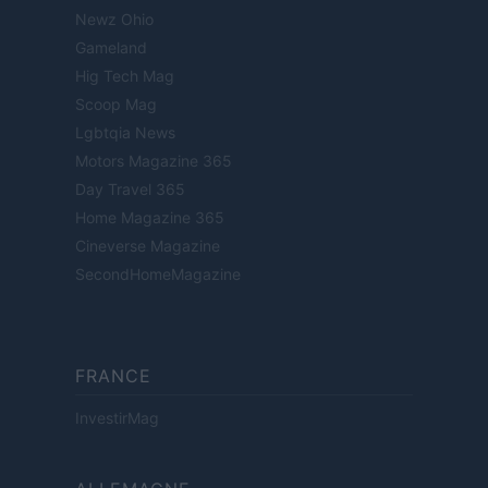
Newz Ohio
Gameland
Hig Tech Mag
Scoop Mag
Lgbtqia News
Motors Magazine 365
Day Travel 365
Home Magazine 365
Cineverse Magazine
SecondHomeMagazine
FRANCE
InvestirMag