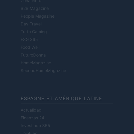
Zona Nerd
B2B Magazine
People Magazine
Day Travel
Tutto Gaming
ESG 365
Food Wiki
FuturoDonna
HomeMagazine
SecondHomeMagazine
ESPAGNE ET AMÉRIQUE LATINE
Actualidad
Finanzas 24
Investindo 365
Think.es