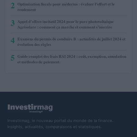
2
Optimisation fiscale pour médecins : évaluer l’effort et le
rendement
3
Appel d’offres incitatif 2024 pour le parc photovoltaïque
Agrisolare : comment ça marche et comment s’inscrire
4
Examens du permis de conduire B : actualités de juillet 2024 et
évolution des règles
5
Guide complet des frais RAI 2024 : coût, exemption, annulation
et méthodes de paiement
Investirmag, le nouveau portail du monde de la finance.
Insights, actualités, comparaisons et statistiques.