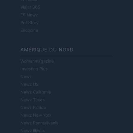
Viajar 365
ES Newz
Pet Story
Encocina
AMÉRIQUE DU NORD
Womanmagazine
Investing Plus
Newz
Newz US
Newz California
Newz Texas
Newz Florida
Newz New York
Newz Pennsylvania
Newz Illinois