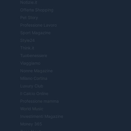
Notizie.it
Offerte Shopping
Pet Story
Professione Lavoro
Sport Magazine
Style24
Think.it
Tuobenessere
Viaggiamo
Nonne Magazine
Milano Cortina
Luxury Club
Il Calcio Online
Professione mamma
World Music
Investimenti Magazine
Money 365