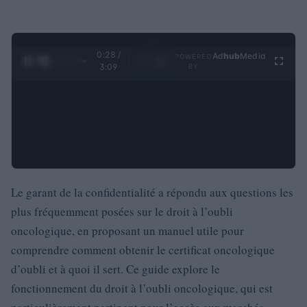
0:29 /
Ad
hub
Media
POWERED
1
/
4
3:09
BY
Le garant de la confidentialité a répondu aux questions les
plus fréquemment posées sur le droit à l’oubli
oncologique, en proposant un manuel utile pour
comprendre comment obtenir le certificat oncologique
d’oubli et à quoi il sert. Ce guide explore le
fonctionnement du droit à l’oubli oncologique, qui est