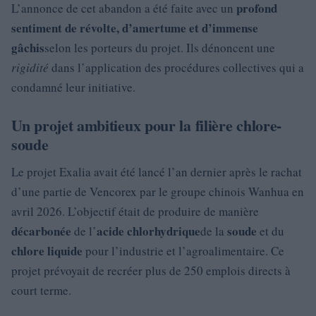
profond
L’annonce de cet abandon a été faite avec un
sentiment de révolte, d’amertume et d’immense
gâchis
selon les porteurs du projet. Ils dénoncent une
rigidité
dans l’application des procédures collectives qui a
condamné leur initiative.
Un projet ambitieux pour la filière chlore-
soude
Le projet Exalia avait été lancé l’an dernier après le rachat
d’une partie de Vencorex par le groupe chinois Wanhua en
avril 2026. L’objectif était de produire de manière
décarbonée
acide chlorhydrique
soude
de l’
de la
et du
chlore liquide
pour l’industrie et l’agroalimentaire. Ce
projet prévoyait de recréer plus de 250 emplois directs à
court terme.