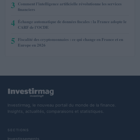
3
Comment l’intelligence artificielle révolutionne les services
financiers
4
Échange automatique de données fiscales : la France adopte le
CARF de l’OCDE
5
Fiscalité des cryptomonnaies : ce qui change en France et en
Europe en 2026
Investirmag, le nouveau portail du monde de la finance.
Insights, actualités, comparaisons et statistiques.
SECTIONS
Investissements