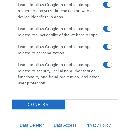
I want to allow Google to enable storage
related to analytics like cookies on web or
device identifiers in apps.
I want to allow Google to enable storage
related to functionality of the website or app.
I want to allow Google to enable storage
related to personalization.
Partage de données cryptos : la France s’engage avec 48 pays
Thomas Lefevre · 6 Août 2026
I want to allow Google to enable storage
related to security, including authentication
functionality and fraud prevention, and other
user protection.
COTATIONS CRYPTO
Nom
Prix
CONFIRM
$83,270.00
Kinza Babylon Staked BTC
Data Deletion
Data Access
Privacy Policy
(KBTC)