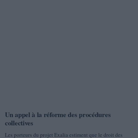
Un appel à la réforme des procédures
collectives
Les porteurs du projet Exalia estiment que le droit des