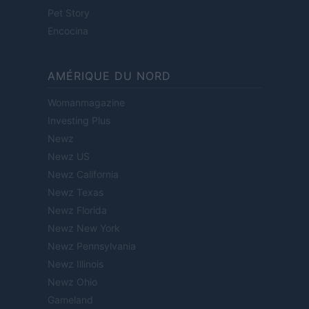
Pet Story
Encocina
AMÉRIQUE DU NORD
Womanmagazine
Investing Plus
Newz
Newz US
Newz California
Newz Texas
Newz Florida
Newz New York
Newz Pennsylvania
Newz Illinois
Newz Ohio
Gameland