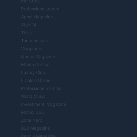
Pet Story
Professione Lavoro
Sport Magazine
Style24
Think.it
Tuobenessere
Viaggiamo
Nonne Magazine
Milano Cortina
Luxury Club
Il Calcio Online
Professione mamma
World Music
Investimenti Magazine
Money 365
Zona Nerd
B2B Magazine
People Magazine