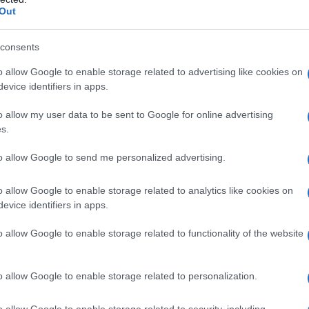
Out
 de la crise de 2008 est que les rendements élevés sont
des pratiques frauduleuses.
consents
o allow Google to enable storage related to advertising like cookies on
evice identifiers in apps.
o allow my user data to be sent to Google for online advertising
s.
to allow Google to send me personalized advertising.
o allow Google to enable storage related to analytics like cookies on
evice identifiers in apps.
o allow Google to enable storage related to functionality of the website
o allow Google to enable storage related to personalization.
o allow Google to enable storage related to security, including