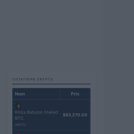
COTATIONS CRYPTO
Nom
Prix
Kinza Babylon Staked
$83,270.00
BTC
(KBTC)