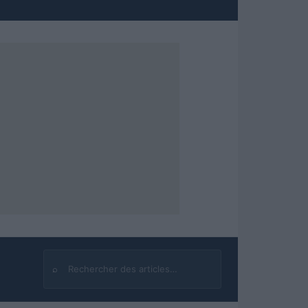
⌕
Rechercher