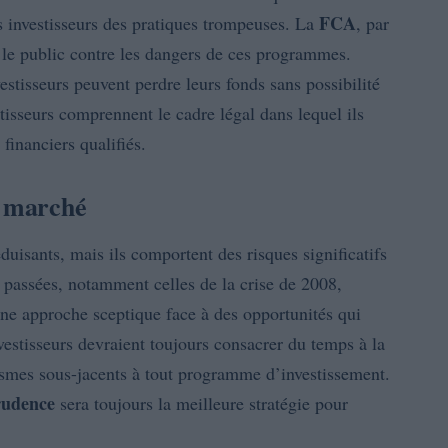
FCA
s investisseurs des pratiques trompeuses. La
, par
 le public contre les dangers de ces programmes.
estisseurs peuvent perdre leurs fonds sans possibilité
stisseurs comprennent le cadre légal dans lequel ils
 financiers qualifiés.
e marché
isants, mais ils comportent des risques significatifs
 passées, notamment celles de la crise de 2008,
une approche sceptique face à des opportunités qui
vestisseurs devraient toujours consacrer du temps à la
smes sous-jacents à tout programme d’investissement.
rudence
sera toujours la meilleure stratégie pour