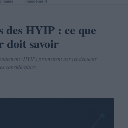
onnaies
Financement
s des HYIP : ce que
r doit savoir
rendement (HYIP) promettent des rendements
es considérables.