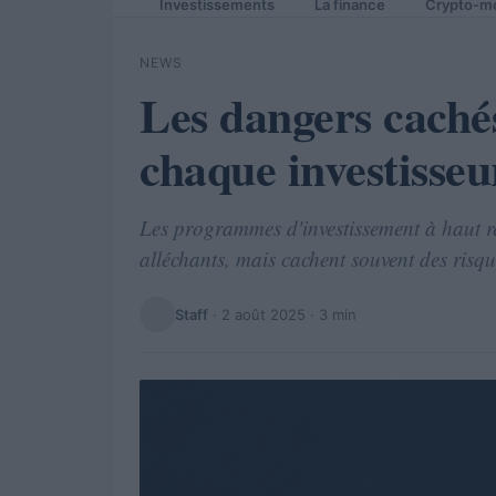
Investissements
La finance
Crypto-m
NEWS
Les dangers caché
chaque investisseu
Les programmes d'investissement à haut 
alléchants, mais cachent souvent des risqu
Staff
·
2 août 2025
· 3 min