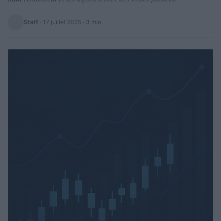
Staff
·
17 juillet 2025
· 3 min