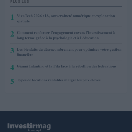
PLUS LUS
1
VivaTech 2026 : IA, souveraineté numérique et exploration
spatiale
2
Comment renforcer l’engagement envers l’investissement à
long terme grâce à la psychologie et à l’éducation
3
Les bienfaits du désencombrement pour optimiser votre gestion
financière
4
Gianni Infantino et la Fifa face à la rébellion des fédérations
5
Types de locations rentables malgré les prix élevés