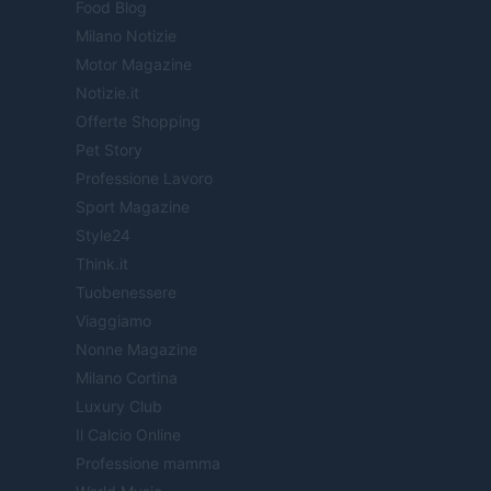
Food Blog
Milano Notizie
Motor Magazine
Notizie.it
Offerte Shopping
Pet Story
Professione Lavoro
Sport Magazine
Style24
Think.it
Tuobenessere
Viaggiamo
Nonne Magazine
Milano Cortina
Luxury Club
Il Calcio Online
Professione mamma