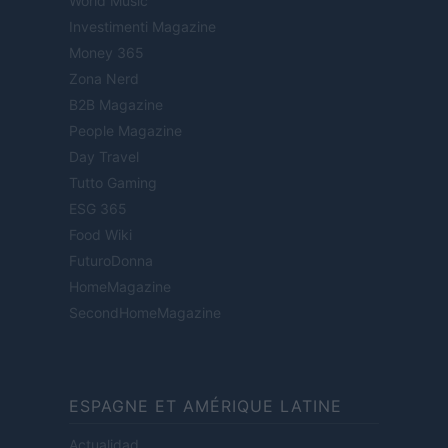
World Music
Investimenti Magazine
Money 365
Zona Nerd
B2B Magazine
People Magazine
Day Travel
Tutto Gaming
ESG 365
Food Wiki
FuturoDonna
HomeMagazine
SecondHomeMagazine
ESPAGNE ET AMÉRIQUE LATINE
Actualidad