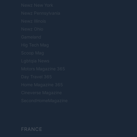
Newz New York
Newz Pennsylvania
Newz Illinois
Newz Ohio
Gameland
Hig Tech Mag
Scoop Mag
Lgbtqia News
Motors Magazine 365
Day Travel 365
Home Magazine 365
Cineverse Magazine
SecondHomeMagazine
FRANCE