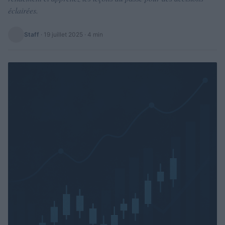
éclairées.
Staff
·
19 juillet 2025
· 4 min