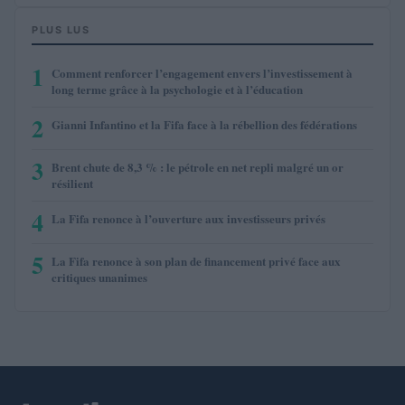
PLUS LUS
1
Comment renforcer l’engagement envers l’investissement à
long terme grâce à la psychologie et à l’éducation
2
Gianni Infantino et la Fifa face à la rébellion des fédérations
3
Brent chute de 8,3 % : le pétrole en net repli malgré un or
résilient
4
La Fifa renonce à l’ouverture aux investisseurs privés
5
La Fifa renonce à son plan de financement privé face aux
critiques unanimes