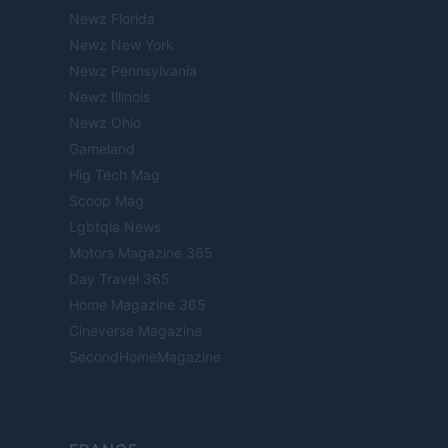
Newz Florida
Newz New York
Newz Pennsylvania
Newz Illinois
Newz Ohio
Gameland
Hig Tech Mag
Scoop Mag
Lgbtqia News
Motors Magazine 365
Day Travel 365
Home Magazine 365
Cineverse Magazine
SecondHomeMagazine