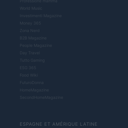
Professione mamma
World Music
Investimenti Magazine
Money 365
Zona Nerd
B2B Magazine
People Magazine
Day Travel
Tutto Gaming
ESG 365
Food Wiki
FuturoDonna
HomeMagazine
SecondHomeMagazine
ESPAGNE ET AMÉRIQUE LATINE