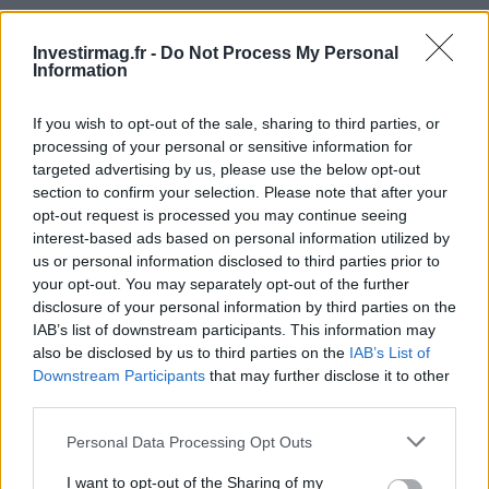
« `
Investirmag.fr -
Do Not Process My Personal
Information
If you wish to opt-out of the sale, sharing to third parties, or
AUTEUR
Staff
processing of your personal or sensitive information for
targeted advertising by us, please use the below opt-out
section to confirm your selection. Please note that after your
opt-out request is processed you may continue seeing
interest-based ads based on personal information utilized by
us or personal information disclosed to third parties prior to
your opt-out. You may separately opt-out of the further
disclosure of your personal information by third parties on the
IAB’s list of downstream participants. This information may
also be disclosed by us to third parties on the
IAB’s List of
Downstream Participants
that may further disclose it to other
third parties.
Please note that this website/app uses one or more Google
Personal Data Processing Opt Outs
services and may gather and store information including but
not limited to your visit or usage behaviour. You may click to
I want to opt-out of the Sharing of my