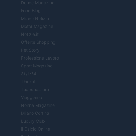
Donne Magazine
Food Blog
Milano Notizie
Motor Magazine
Notizie.it
Offerte Shopping
Pet Story
Professione Lavoro
Sport Magazine
Style24
Think.it
Tuobenessere
Viaggiamo
Nonne Magazine
Milano Cortina
Luxury Club
Il Calcio Online