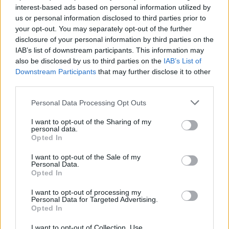
interest-based ads based on personal information utilized by
us or personal information disclosed to third parties prior to
your opt-out. You may separately opt-out of the further
disclosure of your personal information by third parties on the
IAB’s list of downstream participants. This information may
also be disclosed by us to third parties on the
IAB’s List of
Downstream Participants
that may further disclose it to other
third parties.
Please note that this website/app uses one or more Google
Personal Data Processing Opt Outs
services and may gather and store information including but
Continuez la lecture
not limited to your visit or usage behaviour. You may click to
I want to opt-out of the Sharing of my
personal data.
grant or deny consent to Google and its third-party tags to
Opted In
use your data for below specified purposes in below Google
NEWS
consent section.
I want to opt-out of the Sale of my
Personal Data.
Opted In
I want to opt-out of processing my
Personal Data for Targeted Advertising.
Opted In
I want to opt-out of Collection, Use,