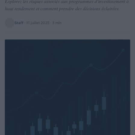
Explorez les risques associés aux programmes d'investissement à
haut rendement et comment prendre des décisions éclairées.
Staff
·
11 juillet 2025
· 3 min