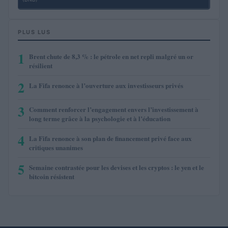
PLUS LUS
1
Brent chute de 8,3 % : le pétrole en net repli malgré un or
résilient
2
La Fifa renonce à l’ouverture aux investisseurs privés
3
Comment renforcer l’engagement envers l’investissement à
long terme grâce à la psychologie et à l’éducation
4
La Fifa renonce à son plan de financement privé face aux
critiques unanimes
5
Semaine contrastée pour les devises et les cryptos : le yen et le
bitcoin résistent