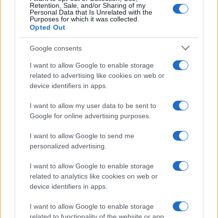
Retention, Sale, and/or Sharing of my
Personal Data that Is Unrelated with the
Purposes for which it was collected.
Opted Out
Google consents
Brent chute de 8,3% : les matières premières en repli
I want to allow Google to enable storage
Juliette Bernard · 10 Août 2026
related to advertising like cookies on web or
device identifiers in apps.
NEWS
I want to allow my user data to be sent to
Google for online advertising purposes.
I want to allow Google to send me
personalized advertising.
I want to allow Google to enable storage
related to analytics like cookies on web or
device identifiers in apps.
I want to allow Google to enable storage
related to functionality of the website or app.