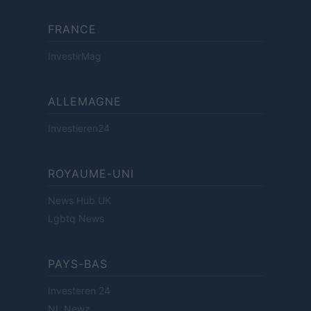
FRANCE
InvestirMag
ALLEMAGNE
Investieren24
ROYAUME-UNI
News Hub UK
Lgbtq News
PAYS-BAS
Investeren 24
NL Newz