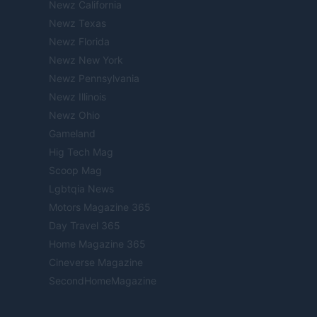
Newz California
Newz Texas
Newz Florida
Newz New York
Newz Pennsylvania
Newz Illinois
Newz Ohio
Gameland
Hig Tech Mag
Scoop Mag
Lgbtqia News
Motors Magazine 365
Day Travel 365
Home Magazine 365
Cineverse Magazine
SecondHomeMagazine