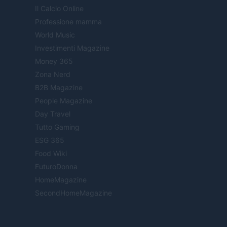
Il Calcio Online
Professione mamma
World Music
Investimenti Magazine
Money 365
Zona Nerd
B2B Magazine
People Magazine
Day Travel
Tutto Gaming
ESG 365
Food Wiki
FuturoDonna
HomeMagazine
SecondHomeMagazine