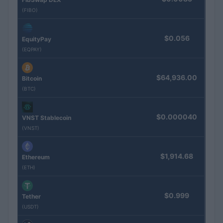
(FIBO)
$0.056
EquityPay
(EQPAY)
$64,936.00
Bitcoin
(BTC)
$0.000040
VNST Stablecoin
(VNST)
$1,914.68
Ethereum
(ETH)
$0.999
Tether
(USDT)