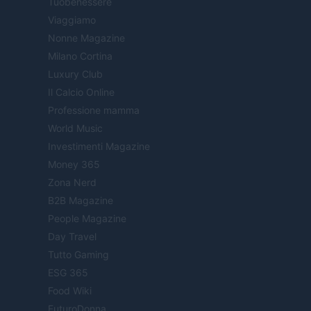
Tuobenessere
Viaggiamo
Nonne Magazine
Milano Cortina
Luxury Club
Il Calcio Online
Professione mamma
World Music
Investimenti Magazine
Money 365
Zona Nerd
B2B Magazine
People Magazine
Day Travel
Tutto Gaming
ESG 365
Food Wiki
FuturoDonna