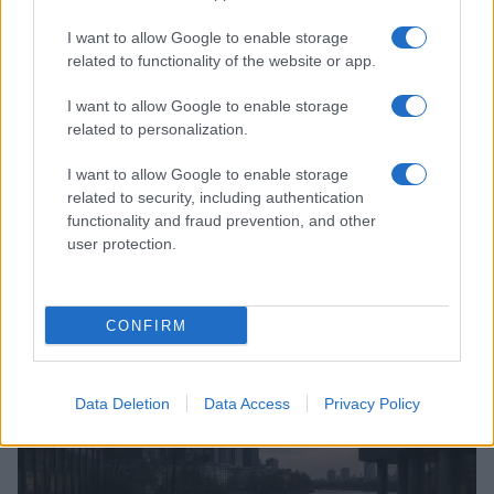
I want to allow Google to enable storage
related to functionality of the website or app.
I want to allow Google to enable storage
related to personalization.
Brent chute de 8,3 % : le pétrole en net repli malgré un or
résilient
I want to allow Google to enable storage
related to security, including authentication
Juliette Bernard · 6 Août 2026
functionality and fraud prevention, and other
user protection.
NEWS
CONFIRM
Data Deletion
Data Access
Privacy Policy