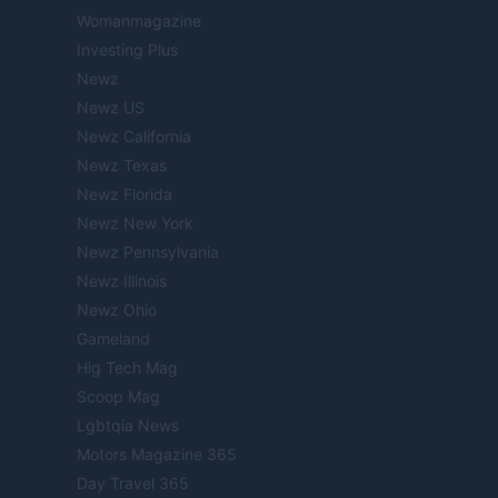
Womanmagazine
Investing Plus
Newz
Newz US
Newz California
Newz Texas
Newz Florida
Newz New York
Newz Pennsylvania
Newz Illinois
Newz Ohio
Gameland
Hig Tech Mag
Scoop Mag
Lgbtqia News
Motors Magazine 365
Day Travel 365