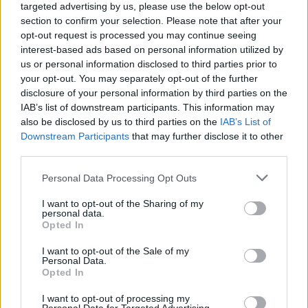
targeted advertising by us, please use the below opt-out
section to confirm your selection. Please note that after your
opt-out request is processed you may continue seeing
interest-based ads based on personal information utilized by
us or personal information disclosed to third parties prior to
your opt-out. You may separately opt-out of the further
disclosure of your personal information by third parties on the
IAB’s list of downstream participants. This information may
also be disclosed by us to third parties on the
IAB’s List of
Downstream Participants
that may further disclose it to other
third parties.
Please note that this website/app uses one or more Google
Personal Data Processing Opt Outs
services and may gather and store information including but
not limited to your visit or usage behaviour. You may click to
I want to opt-out of the Sharing of my
personal data.
grant or deny consent to Google and its third-party tags to
Opted In
Continuez la lecture
use your data for below specified purposes in below Google
consent section.
I want to opt-out of the Sale of my
Personal Data.
NEWS
Opted In
I want to opt-out of processing my