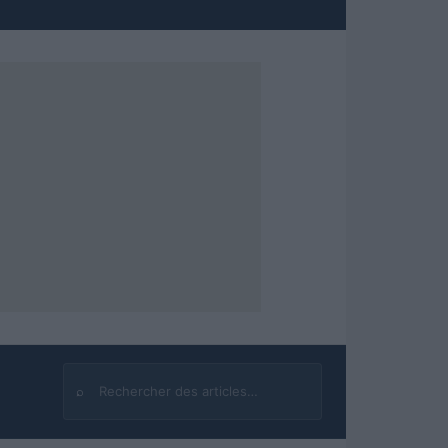
⌕
Rechercher