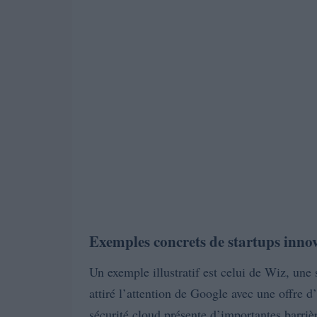
Exemples concrets de startups inno
Un exemple illustratif est celui de Wiz, une
attiré l’attention de Google avec une offre d
sécurité cloud présente d’importantes barriè