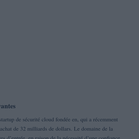
vantes
 startup de sécurité cloud fondée en, qui a récemment
’achat de 32 milliards de dollars. Le domaine de la
res d’entrée, en raison de la nécessité d’une confiance