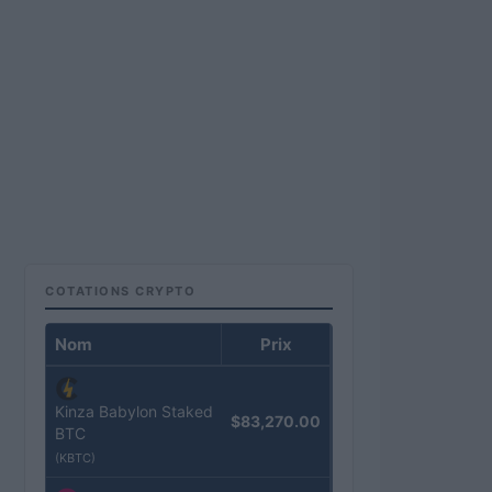
COTATIONS CRYPTO
Nom
Prix
Kinza Babylon Staked
$83,270.00
BTC
(KBTC)