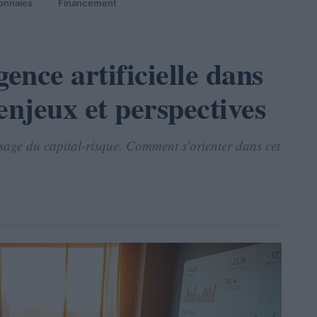
onnaies
Financement
igence artificielle dans
 enjeux et perspectives
aysage du capital-risque. Comment s'orienter dans cet