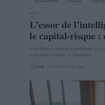
Investissements
La finance
Crypto-m
NEWS
L’essor de l’intell
le capital-risque :
L'intelligence artificielle transforme le p
écosystème complexe et dynamique ?
Staff
·
12 décembre 2025
· 4 min