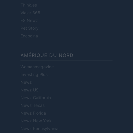
Think.es
Viajar 365
ES Newz
Pet Story
Encocina
AMÉRIQUE DU NORD
Womanmagazine
Investing Plus
Newz
Newz US
Newz California
Newz Texas
Newz Florida
Newz New York
Newz Pennsylvania