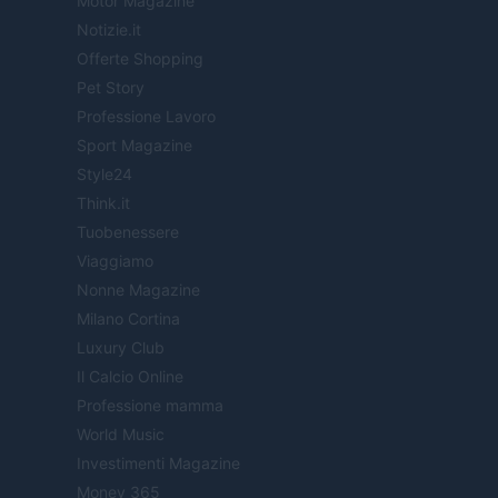
Motor Magazine
Notizie.it
Offerte Shopping
Pet Story
Professione Lavoro
Sport Magazine
Style24
Think.it
Tuobenessere
Viaggiamo
Nonne Magazine
Milano Cortina
Luxury Club
Il Calcio Online
Professione mamma
World Music
Investimenti Magazine
Money 365