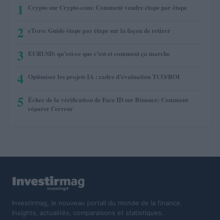
1
Crypto sur Crypto.com: Comment vendre étape par étape
2
eToro: Guide étape par étape sur la façon de retirer
3
EURUSD: qu’est-ce que c’est et comment ça marche
4
Optimiser les projets IA : cadre d’évaluation TCO/ROI
5
Échec de la vérification de Face ID sur Binance: Comment
réparer l’erreur
Investirmag, le nouveau portail du monde de la finance.
Insights, actualités, comparaisons et statistiques.