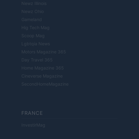
Newz Illinois
Newz Ohio
Gameland
Hig Tech Mag
Scoop Mag
Lgbtqia News
Motors Magazine 365
Day Travel 365
Home Magazine 365
Cineverse Magazine
SecondHomeMagazine
FRANCE
InvestirMag