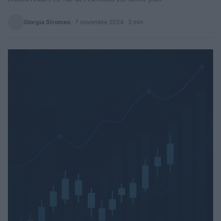
Giorgia Stromeo
·
7 novembre 2024
· 2 min