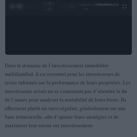
0:29 /
Ad
hub
Media
POWERED
1
/
4
4:27
BY
Dans le domaine de l’investissement immobilier
multifamilial, il est essentiel pour les investisseurs de
rester informés sur la performance de leurs propriétés. Les
investisseurs avisés ne se contentent pas d’attendre la fin
de l’année pour analyser la rentabilité de leurs biens. Ils
effectuent plutôt un suivi régulier, généralement sur une
base trimestrielle, afin d’ajuster leurs stratégies et de
maximiser leur retour sur investissement.