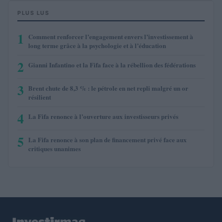
PLUS LUS
1
Comment renforcer l’engagement envers l’investissement à
long terme grâce à la psychologie et à l’éducation
2
Gianni Infantino et la Fifa face à la rébellion des fédérations
3
Brent chute de 8,3 % : le pétrole en net repli malgré un or
résilient
4
La Fifa renonce à l’ouverture aux investisseurs privés
5
La Fifa renonce à son plan de financement privé face aux
critiques unanimes