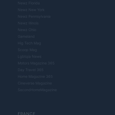
Newz Florida
Newz New York
Newz Pennsylvania
Newz Illinois
Newz Ohio
Gameland
Hig Tech Mag
Scoop Mag
Lgbtqia News
Motors Magazine 365
Day Travel 365
Home Magazine 365
Cineverse Magazine
SecondHomeMagazine
FRANCE