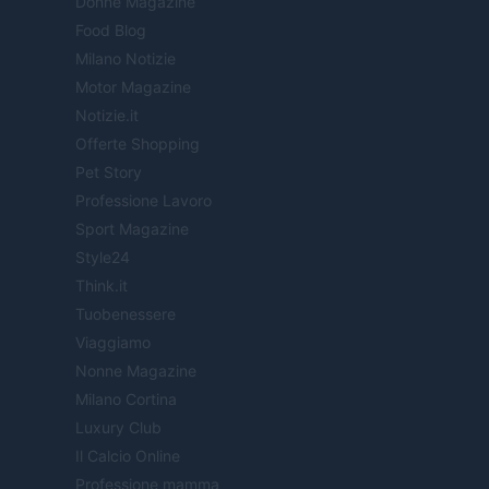
Donne Magazine
Food Blog
Milano Notizie
Motor Magazine
Notizie.it
Offerte Shopping
Pet Story
Professione Lavoro
Sport Magazine
Style24
Think.it
Tuobenessere
Viaggiamo
Nonne Magazine
Milano Cortina
Luxury Club
Il Calcio Online
Professione mamma