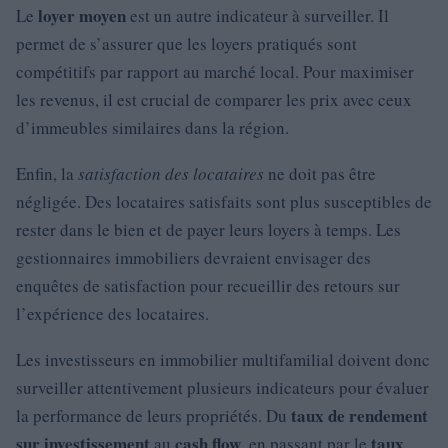
loyer moyen
Le
est un autre indicateur à surveiller. Il
permet de s’assurer que les loyers pratiqués sont
compétitifs par rapport au marché local. Pour maximiser
les revenus, il est crucial de comparer les prix avec ceux
d’immeubles similaires dans la région.
Enfin, la
satisfaction des locataires
ne doit pas être
négligée. Des locataires satisfaits sont plus susceptibles de
rester dans le bien et de payer leurs loyers à temps. Les
gestionnaires immobiliers devraient envisager des
enquêtes de satisfaction pour recueillir des retours sur
l’expérience des locataires.
Les investisseurs en immobilier multifamilial doivent donc
surveiller attentivement plusieurs indicateurs pour évaluer
taux de rendement
la performance de leurs propriétés. Du
sur investissement
cash flow
taux
au
, en passant par le