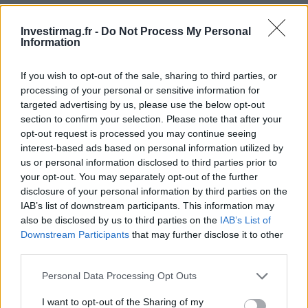
Investirmag.fr -
Do Not Process My Personal
Information
If you wish to opt-out of the sale, sharing to third parties, or
processing of your personal or sensitive information for
targeted advertising by us, please use the below opt-out
section to confirm your selection. Please note that after your
Continuez la lecture
opt-out request is processed you may continue seeing
interest-based ads based on personal information utilized by
us or personal information disclosed to third parties prior to
NEWS
your opt-out. You may separately opt-out of the further
disclosure of your personal information by third parties on the
IAB’s list of downstream participants. This information may
also be disclosed by us to third parties on the
IAB’s List of
Downstream Participants
that may further disclose it to other
third parties.
Please note that this website/app uses one or more Google
Personal Data Processing Opt Outs
services and may gather and store information including but
not limited to your visit or usage behaviour. You may click to
I want to opt-out of the Sharing of my