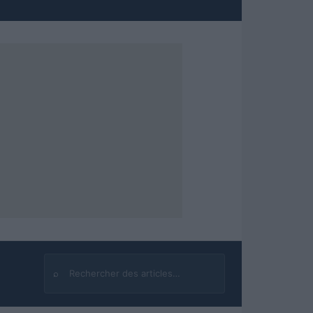
⌕
Rechercher