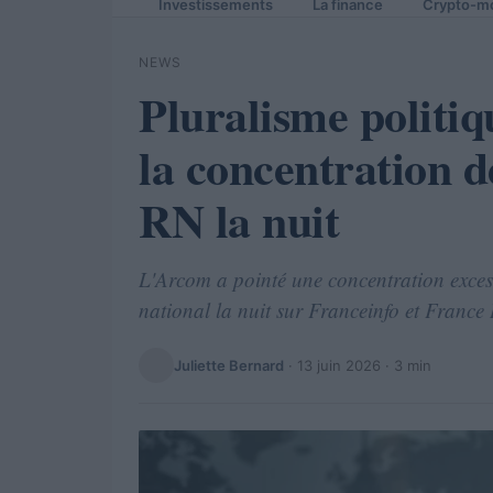
Investissements
La finance
Crypto-m
NEWS
Pluralisme politiq
la concentration d
RN la nuit
L'Arcom a pointé une concentration exce
national la nuit sur Franceinfo et France I
Juliette Bernard
·
13 juin 2026
· 3 min