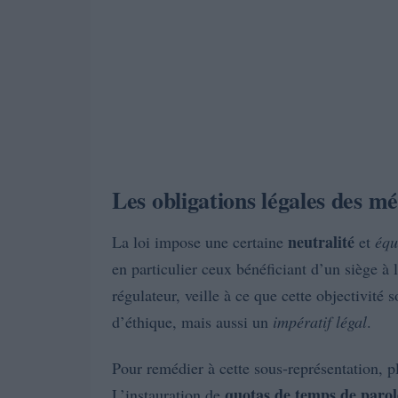
Les obligations légales des mé
neutralité
La loi impose une certaine
et
équ
en particulier ceux bénéficiant d’un siège à l
régulateur, veille à ce que cette objectivité
d’éthique, mais aussi un
impératif légal
.
Pour remédier à cette sous-représentation, pl
quotas de temps de parol
L’instauration de