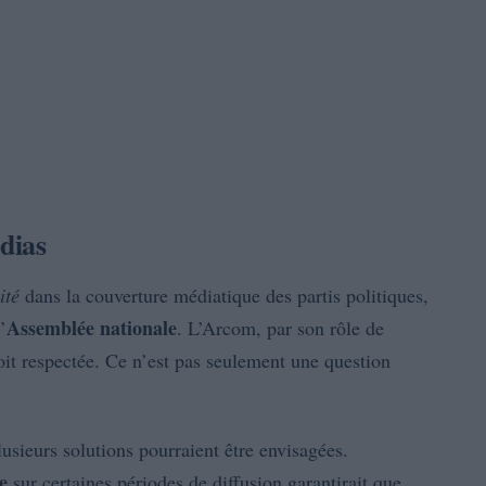
dias
ité
dans la couverture médiatique des partis politiques,
Assemblée nationale
’
. L’Arcom, par son rôle de
 soit respectée. Ce n’est pas seulement une question
usieurs solutions pourraient être envisagées.
e
sur certaines périodes de diffusion garantirait que