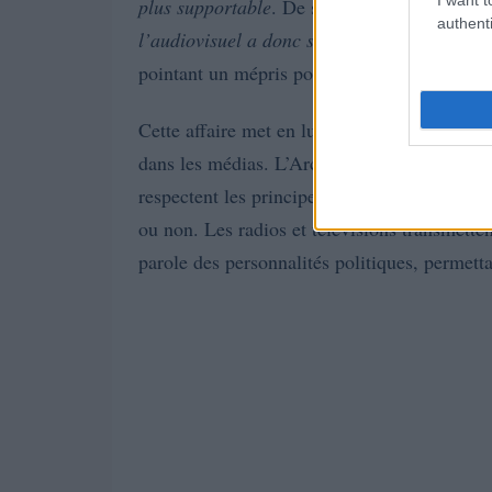
plus supportable
. De son côté, Jordan Bard
authenti
l’audiovisuel a donc sciemment mis à l’écart
pointant un mépris pour la représentation d
enjeux dém
Cette affaire met en lumière les
dans les médias. L’Arcom, en tant que régula
respectent les principes de
pluralisme
et de
ou non. Les radios et télévisions transmett
parole des personnalités politiques, permett