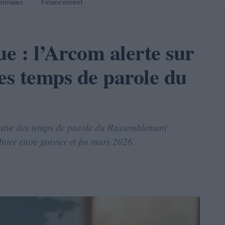
onnaies
Financement
ue : l’Arcom alerte sur
es temps de parole du
ssive des temps de parole du Rassemblement
nter entre janvier et fin mars 2026.