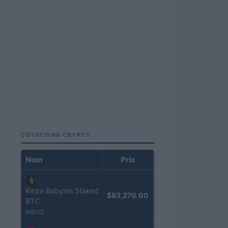
COTATIONS CRYPTO
Nom
Prix
Kinza Babylon Staked
$83,270.00
BTC
(KBTC)