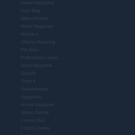
Donne Magazine
Food Blog
Milano Notizie
Motor Magazine
Notizie.it
Offerte Shopping
Pet Story
Professione Lavoro
Sport Magazine
Style24
Think.it
Tuobenessere
Viaggiamo
Nonne Magazine
Milano Cortina
Luxury Club
Il Calcio Online