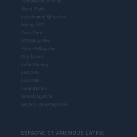
Professione mamma
World Music
Investimenti Magazine
Money 365
Zona Nerd
B2B Magazine
People Magazine
Day Travel
Tutto Gaming
ESG 365
Food Wiki
FuturoDonna
HomeMagazine
SecondHomeMagazine
ESPAGNE ET AMÉRIQUE LATINE