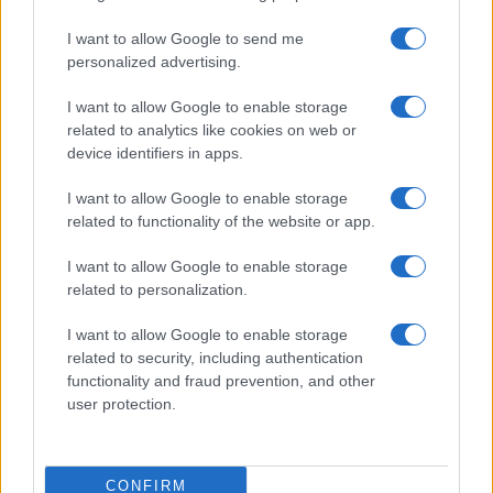
I want to allow Google to send me
personalized advertising.
La guerre des géants de la tech : Apple contre OpenAI
I want to allow Google to enable storage
Juliette Bernard · 7 Août 2026
related to analytics like cookies on web or
device identifiers in apps.
NEWS
I want to allow Google to enable storage
related to functionality of the website or app.
I want to allow Google to enable storage
related to personalization.
I want to allow Google to enable storage
related to security, including authentication
functionality and fraud prevention, and other
user protection.
Brent chute de 8,3% : les matières premières corrigent en août
CONFIRM