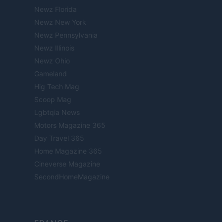
Newz Florida
Newz New York
Newz Pennsylvania
Newz Illinois
Newz Ohio
Gameland
Hig Tech Mag
Scoop Mag
Lgbtqia News
Motors Magazine 365
Day Travel 365
Home Magazine 365
Cineverse Magazine
SecondHomeMagazine