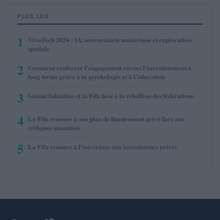
PLUS LUS
1
VivaTech 2026 : IA, souveraineté numérique et exploration
spatiale
2
Comment renforcer l’engagement envers l’investissement à
long terme grâce à la psychologie et à l’éducation
3
Gianni Infantino et la Fifa face à la rébellion des fédérations
4
La Fifa renonce à son plan de financement privé face aux
critiques unanimes
5
La Fifa renonce à l’ouverture aux investisseurs privés