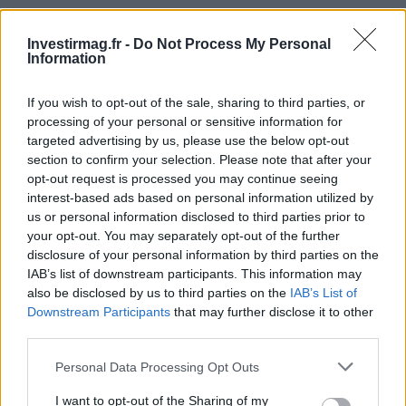
« `
Investirmag.fr -
Do Not Process My Personal
Information
If you wish to opt-out of the sale, sharing to third parties, or
AUTEUR
Staff
processing of your personal or sensitive information for
targeted advertising by us, please use the below opt-out
section to confirm your selection. Please note that after your
opt-out request is processed you may continue seeing
interest-based ads based on personal information utilized by
us or personal information disclosed to third parties prior to
your opt-out. You may separately opt-out of the further
disclosure of your personal information by third parties on the
IAB’s list of downstream participants. This information may
also be disclosed by us to third parties on the
IAB’s List of
Downstream Participants
that may further disclose it to other
third parties.
Please note that this website/app uses one or more Google
Personal Data Processing Opt Outs
services and may gather and store information including but
not limited to your visit or usage behaviour. You may click to
I want to opt-out of the Sharing of my