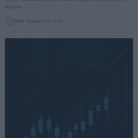
diligence.
Staff
·
18 juillet 2025
· 3 min