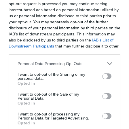
opt-out request is processed you may continue seeing
interest-based ads based on personal information utilized by
us or personal information disclosed to third parties prior to
your opt-out. You may separately opt-out of the further
disclosure of your personal information by third parties on the
IAB’s list of downstream participants. This information may
also be disclosed by us to third parties on the
IAB’s List of
Downstream Participants
that may further disclose it to other
third parties.
Please note that this website/app uses one or more Google
Personal Data Processing Opt Outs
services and may gather and store information including but
not limited to your visit or usage behaviour. You may click to
I want to opt-out of the Sharing of my
personal data.
Continuez la lecture
grant or deny consent to Google and its third-party tags to
Opted In
use your data for below specified purposes in below Google
consent section.
I want to opt-out of the Sale of my
NEWS
Personal Data.
Opted In
I want to opt-out of processing my
Personal Data for Targeted Advertising.
Opted In