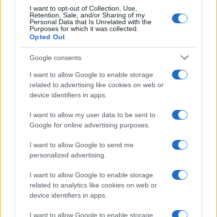
I want to opt-out of Collection, Use,
Retention, Sale, and/or Sharing of my
Personal Data that Is Unrelated with the
Purposes for which it was collected.
Opted Out
Google consents
I want to allow Google to enable storage
La guerre des géants de la tech : Apple contre OpenAI
related to advertising like cookies on web or
Juliette Bernard · 7 Août 2026
device identifiers in apps.
NEWS
I want to allow my user data to be sent to
Google for online advertising purposes.
I want to allow Google to send me
personalized advertising.
I want to allow Google to enable storage
related to analytics like cookies on web or
device identifiers in apps.
I want to allow Google to enable storage