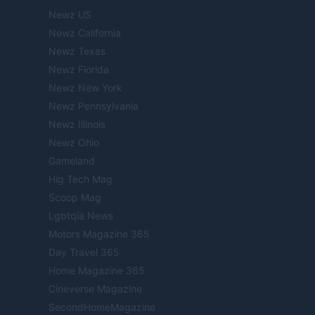
Newz US
Newz California
Newz Texas
Newz Florida
Newz New York
Newz Pennsylvania
Newz Illinois
Newz Ohio
Gameland
Hig Tech Mag
Scoop Mag
Lgbtqia News
Motors Magazine 365
Day Travel 365
Home Magazine 365
Cineverse Magazine
SecondHomeMagazine