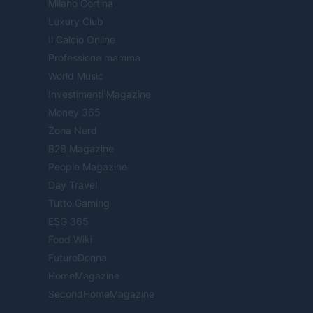
Milano Cortina
Luxury Club
Il Calcio Online
Professione mamma
World Music
Investimenti Magazine
Money 365
Zona Nerd
B2B Magazine
People Magazine
Day Travel
Tutto Gaming
ESG 365
Food Wiki
FuturoDonna
HomeMagazine
SecondHomeMagazine