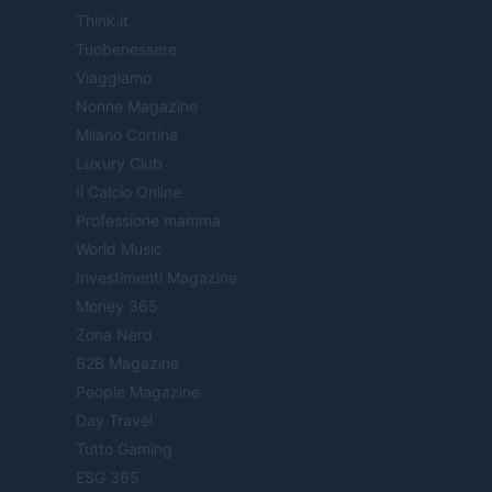
Think.it
Tuobenessere
Viaggiamo
Nonne Magazine
Milano Cortina
Luxury Club
Il Calcio Online
Professione mamma
World Music
Investimenti Magazine
Money 365
Zona Nerd
B2B Magazine
People Magazine
Day Travel
Tutto Gaming
ESG 365