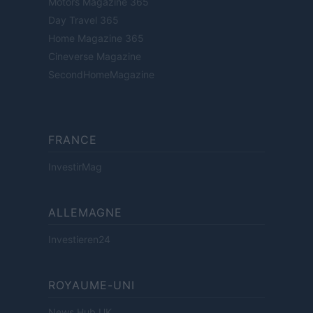
Motors Magazine 365
Day Travel 365
Home Magazine 365
Cineverse Magazine
SecondHomeMagazine
FRANCE
InvestirMag
ALLEMAGNE
Investieren24
ROYAUME-UNI
News Hub UK