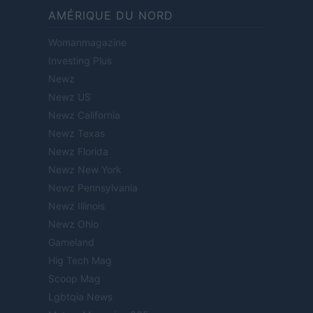
AMÉRIQUE DU NORD
Womanmagazine
Investing Plus
Newz
Newz US
Newz California
Newz Texas
Newz Florida
Newz New York
Newz Pennsylvania
Newz Illinois
Newz Ohio
Gameland
Hig Tech Mag
Scoop Mag
Lgbtqia News