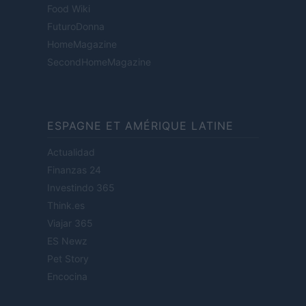
Food Wiki
FuturoDonna
HomeMagazine
SecondHomeMagazine
ESPAGNE ET AMÉRIQUE LATINE
Actualidad
Finanzas 24
Investindo 365
Think.es
Viajar 365
ES Newz
Pet Story
Encocina