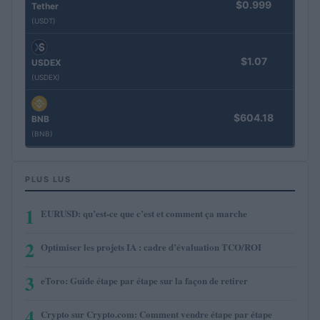
$0.999
Tether
(USDT)
$1.07
USDEX
(USDEX)
$604.18
BNB
(BNB)
PLUS LUS
1
EURUSD: qu’est-ce que c’est et comment ça marche
2
Optimiser les projets IA : cadre d’évaluation TCO/ROI
3
eToro: Guide étape par étape sur la façon de retirer
4
Crypto sur Crypto.com: Comment vendre étape par étape