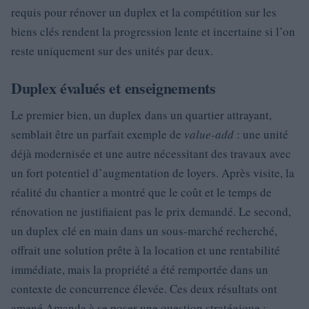
requis pour rénover un duplex et la compétition sur les
biens clés rendent la progression lente et incertaine si l’on
reste uniquement sur des unités par deux.
Duplex évalués et enseignements
Le premier bien, un duplex dans un quartier attrayant,
semblait être un parfait exemple de
value-add
: une unité
déjà modernisée et une autre nécessitant des travaux avec
un fort potentiel d’augmentation de loyers. Après visite, la
réalité du chantier a montré que le coût et le temps de
rénovation ne justifiaient pas le prix demandé. Le second,
un duplex clé en main dans un sous-marché recherché,
offrait une solution prête à la location et une rentabilité
immédiate, mais la propriété a été remportée dans un
contexte de concurrence élevée. Ces deux résultats ont
amené Amanda à se poser une question stratégique :