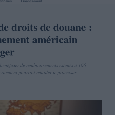
onnaies
Financement
 droits de douane :
nement américain
nger
bénéficier de remboursements estimés à 166
ernement pourrait retarder le processus.