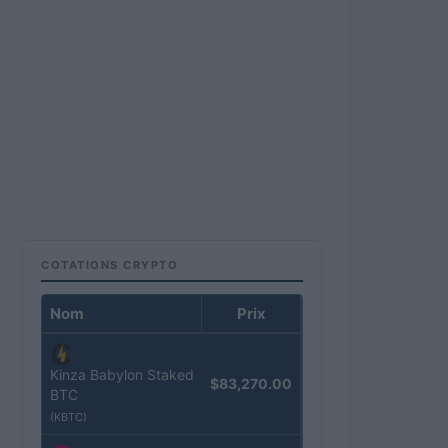
COTATIONS CRYPTO
Nom
Prix
Kinza Babylon Staked
$83,270.00
BTC
(KBTC)