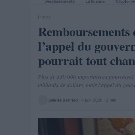
Investissements
La finance
Crypto-m
FISCO
Remboursements de
l’appel du gouver
pourrait tout cha
Plus de 330 000 importateurs pourraient 
milliards de dollars, mais l'appel du gouv
Juliette Bernard
·
4 juin 2026
· 2 min