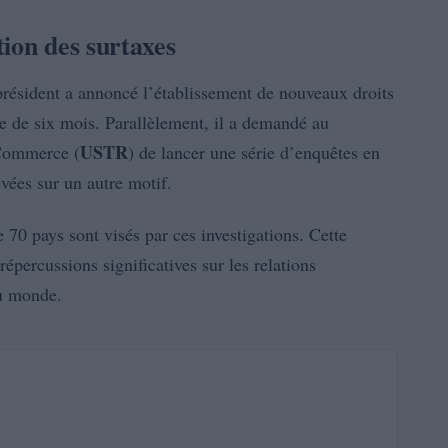
ion des surtaxes
président a annoncé l’établissement de nouveaux droits
de six mois. Parallèlement, il a demandé au
USTR
 Commerce (
) de lancer une série d’enquêtes en
evées sur un autre motif.
 70 pays sont visés par ces investigations. Cette
répercussions significatives sur les relations
du monde.