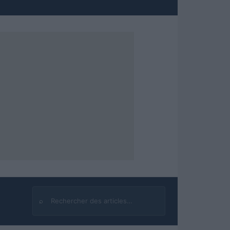
⌕
Rechercher