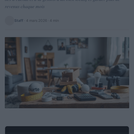
revenus chaque mois
Staff
·
4 mars 2026
· 4 min