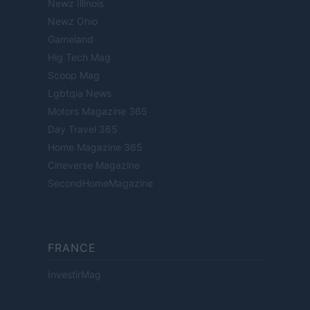
Newz Illinois
Newz Ohio
Gameland
Hig Tech Mag
Scoop Mag
Lgbtqia News
Motors Magazine 365
Day Travel 365
Home Magazine 365
Cineverse Magazine
SecondHomeMagazine
FRANCE
InvestirMag