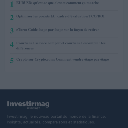
1
EURUSD: qu’est-ce que c’est et comment ça marche
2
Optimiser les projets IA : cadre d’évaluation TCO/ROI
3
eToro: Guide étape par étape sur la façon de retirer
4
Courtiers à service complet et courtiers à escompte : les
différences
5
Crypto sur Crypto.com: Comment vendre étape par étape
Investirmag, le nouveau portail du monde de la finance.
Insights, actualités, comparaisons et statistiques.