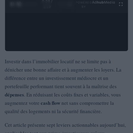
0:29 /
Ad
hub
Media
POWERED
1
/
4
3:19
BY
Investir dans l’immobilier locatif ne se limite pas à
dénicher une bonne affaire et à augmenter les loyers. La
différence entre un investissement médiocre et un
portefeuille performant tient souvent à la maîtrise des
dépenses
. En réduisant les coûts fixes et variables, vous
cash flow
augmentez votre
net sans compromettre la
qualité des logements ni la sécurité financière.
Cet article présente sept leviers actionnables aujourd’hui,