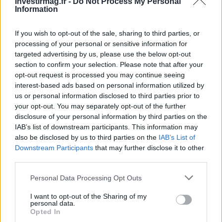
Investirmag.fr -
Do Not Process My Personal
Information
AUTEUR
Staff
If you wish to opt-out of the sale, sharing to third parties, or
processing of your personal or sensitive information for
targeted advertising by us, please use the below opt-out
section to confirm your selection. Please note that after your
opt-out request is processed you may continue seeing
interest-based ads based on personal information utilized by
us or personal information disclosed to third parties prior to
your opt-out. You may separately opt-out of the further
disclosure of your personal information by third parties on the
IAB’s list of downstream participants. This information may
also be disclosed by us to third parties on the
IAB’s List of
Downstream Participants
that may further disclose it to other
third parties.
Please note that this website/app uses one or more Google
Personal Data Processing Opt Outs
services and may gather and store information including but
not limited to your visit or usage behaviour. You may click to
I want to opt-out of the Sharing of my
personal data.
grant or deny consent to Google and its third-party tags to
Opted In
use your data for below specified purposes in below Google