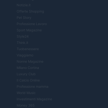
Notizie.it
Offerte Shopping
Pet Story
Professione Lavoro
Sport Magazine
Style24
Think.it
Tuobenessere
Viaggiamo
Nonne Magazine
Milano Cortina
Luxury Club
Il Calcio Online
Professione mamma
World Music
Investimenti Magazine
Money 365