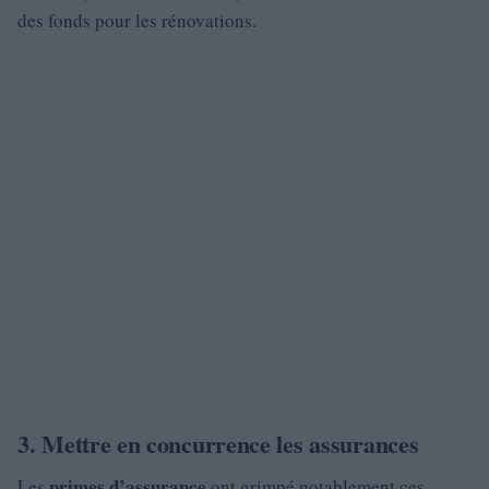
des fonds pour les rénovations.
3. Mettre en concurrence les assurances
primes d’assurance
Les
ont grimpé notablement ces