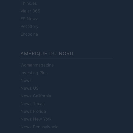
Think.es
Viajar 365
ES Newz
Pet Story
Encocina
AMÉRIQUE DU NORD
Womanmagazine
Investing Plus
Newz
Newz US
Newz California
Newz Texas
Newz Florida
Newz New York
Newz Pennsylvania