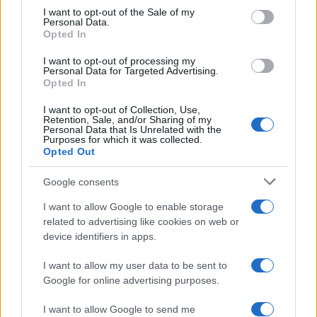
consent section.
I want to opt-out of the Sale of my
Personal Data.
Opted In
I want to opt-out of processing my
Personal Data for Targeted Advertising.
Continuez la lecture
Opted In
I want to opt-out of Collection, Use,
INVESTISSEMENTS
Retention, Sale, and/or Sharing of my
Personal Data that Is Unrelated with the
Purposes for which it was collected.
Opted Out
Google consents
I want to allow Google to enable storage
related to advertising like cookies on web or
device identifiers in apps.
I want to allow my user data to be sent to
Google for online advertising purposes.
I want to allow Google to send me
Pôles universitaires et immobilier : stratégies pour un