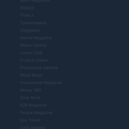
Sport Magazine
Style24
Think.it
Tuobenessere
Viaggiamo
Nonne Magazine
Milano Cortina
Luxury Club
Il Calcio Online
Professione mamma
World Music
Investimenti Magazine
Money 365
Zona Nerd
B2B Magazine
People Magazine
Day Travel
Tutto Gaming