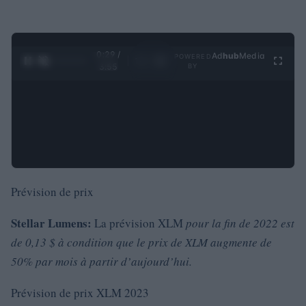
0:30 /
Ad
hub
Media
POWERED
1
/
4
3:55
BY
Prévision de prix
Stellar Lumens:
La prévision XLM
pour la fin de 2022 est
de 0,13 $ à condition que le prix de XLM augmente de
50% par mois à partir d’aujourd’hui.
Prévision de prix XLM 2023