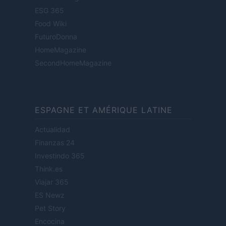
ESG 365
Food Wiki
FuturoDonna
HomeMagazine
SecondHomeMagazine
ESPAGNE ET AMÉRIQUE LATINE
Actualidad
Finanzas 24
Investindo 365
Think.es
Viajar 365
ES Newz
Pet Story
Encocina