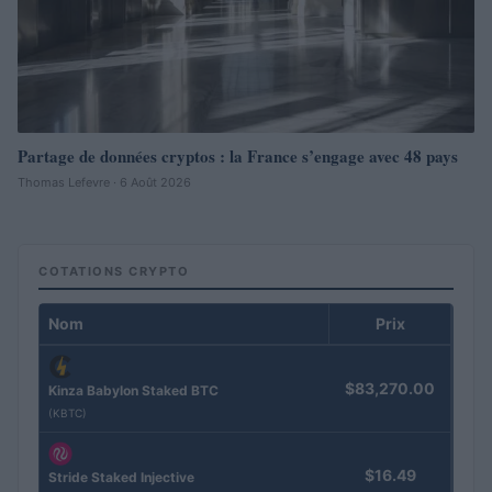
Partage de données cryptos : la France s’engage avec 48 pays
Thomas Lefevre · 6 Août 2026
COTATIONS CRYPTO
Nom
Prix
$83,270.00
Kinza Babylon Staked BTC
(KBTC)
$16.49
Stride Staked Injective