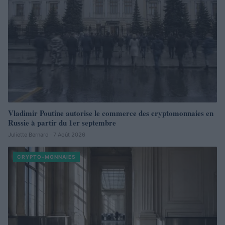
Vladimir Poutine autorise le commerce des cryptomonnaies en
Russie à partir du 1er septembre
Juliette Bernard · 7 Août 2026
CRYPTO-MONNAIES