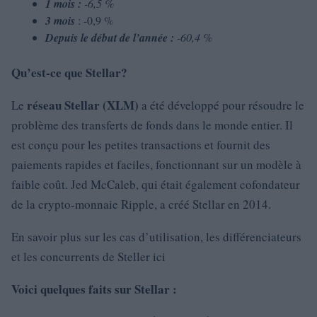
1 mois :
-6,5 %
3 mois
: -0,9 %
Depuis le début de l’année :
-60,4 %
Qu’est-ce que Stellar?
réseau Stellar (XLM)
Le
a été développé pour résoudre le
problème des transferts de fonds dans le monde entier. Il
est conçu pour les petites transactions et fournit des
paiements rapides et faciles, fonctionnant sur un modèle à
faible coût. Jed McCaleb, qui était également cofondateur
de la crypto-monnaie Ripple, a créé Stellar en 2014.
En savoir plus sur les cas d’utilisation, les différenciateurs
et les concurrents de Steller ici
Voici
quelques faits sur Stellar :