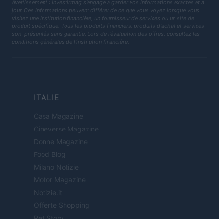
Avertissement : Investirmag s'engage à garder vos informations exactes et à
jour. Ces informations peuvent différer de ce que vous voyez lorsque vous
visitez une institution financière, un fournisseur de services ou un site de
produit spécifique. Tous les produits financiers, produits d'achat et services
sont présentés sans garantie. Lors de l'évaluation des offres, consultez les
conditions générales de l'institution financière.
ITALIE
Casa Magazine
Cineverse Magazine
Donne Magazine
Food Blog
Milano Notizie
Motor Magazine
Notizie.it
Offerte Shopping
Pet Story