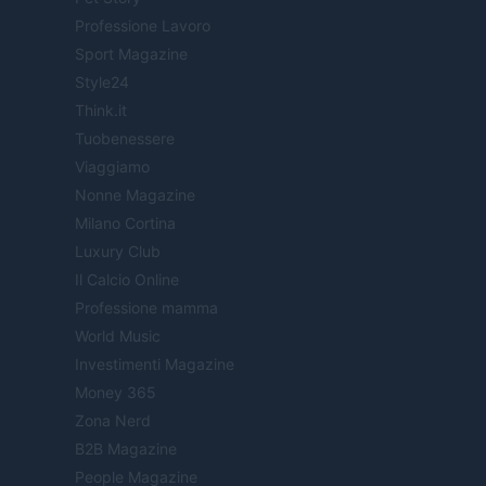
Professione Lavoro
Sport Magazine
Style24
Think.it
Tuobenessere
Viaggiamo
Nonne Magazine
Milano Cortina
Luxury Club
Il Calcio Online
Professione mamma
World Music
Investimenti Magazine
Money 365
Zona Nerd
B2B Magazine
People Magazine