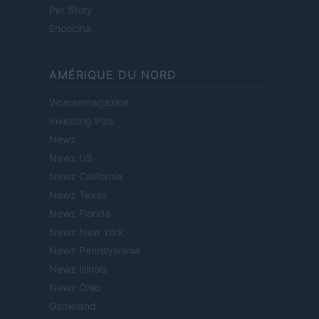
Pet Story
Encocina
AMÉRIQUE DU NORD
Womanmagazine
Investing Plus
Newz
Newz US
Newz California
Newz Texas
Newz Florida
Newz New York
Newz Pennsylvania
Newz Illinois
Newz Ohio
Gameland