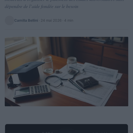
dépendre de l’aide fondée sur le besoin
Camilla Bellini
·
24 mai 2026
· 4 min