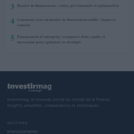
3
Dossier de financement : ratios, prévisionnels et optimisation
4
Comment créer un dossier de financement solide : étapes et
conseils
5
Financement d’entreprise : comparer dette, equity et
mezzanine pour optimiser sa stratégie
Investirmag, le nouveau portail du monde de la finance.
Insights, actualités, comparaisons et statistiques.
SECTIONS
Investissements