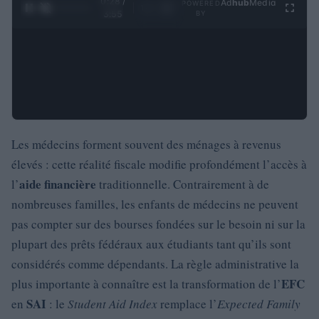
0:29 /
Ad
hub
Media
POWERED
1
/
4
3:55
BY
Les médecins forment souvent des ménages à revenus
élevés : cette réalité fiscale modifie profondément l’accès à
aide financière
l’
traditionnelle. Contrairement à de
nombreuses familles, les enfants de médecins ne peuvent
pas compter sur des bourses fondées sur le besoin ni sur la
plupart des prêts fédéraux aux étudiants tant qu’ils sont
considérés comme dépendants. La règle administrative la
EFC
plus importante à connaître est la transformation de l’
SAI
en
: le
Student Aid Index
remplace l’
Expected Family