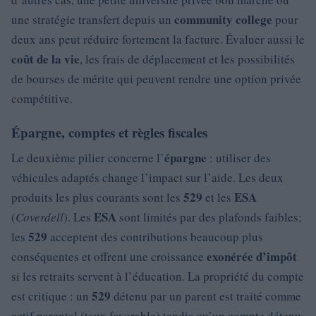
community college
une stratégie transfert depuis un
pour
deux ans peut réduire fortement la facture. Évaluer aussi le
coût de la vie
, les frais de déplacement et les possibilités
de bourses de mérite qui peuvent rendre une option privée
compétitive.
Épargne, comptes et règles fiscales
épargne
Le deuxième pilier concerne l’
: utiliser des
véhicules adaptés change l’impact sur l’aide. Les deux
529
ESA
produits les plus courants sont les
et les
ESA
(
Coverdell
). Les
sont limités par des plafonds faibles;
529
les
acceptent des contributions beaucoup plus
exonérée d’impôt
conséquentes et offrent une croissance
si les retraits servent à l’éducation. La propriété du compte
529
est critique : un
détenu par un parent est traité comme
actif parental (taux favorable) tandis qu’un compte détenu