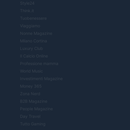
Style24
Think.it
Tuobenessere
Viaggiamo
Nonne Magazine
Milano Cortina
Luxury Club
Il Calcio Online
Professione mamma
World Music
Investimenti Magazine
Money 365
Zona Nerd
B2B Magazine
People Magazine
Day Travel
Tutto Gaming