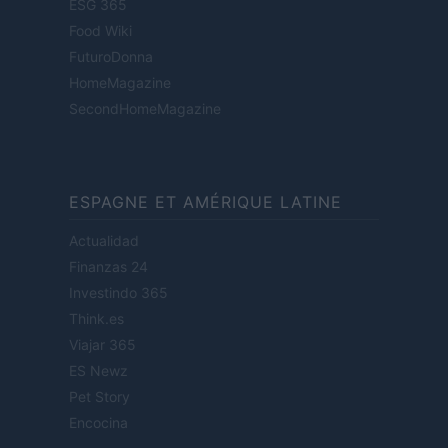
ESG 365
Food Wiki
FuturoDonna
HomeMagazine
SecondHomeMagazine
ESPAGNE ET AMÉRIQUE LATINE
Actualidad
Finanzas 24
Investindo 365
Think.es
Viajar 365
ES Newz
Pet Story
Encocina