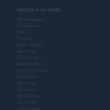
AMÉRIQUE DU NORD
Womanmagazine
Investing Plus
Newz
Newz US
Newz California
Newz Texas
Newz Florida
Newz New York
Newz Pennsylvania
Newz Illinois
Newz Ohio
Gameland
Hig Tech Mag
Scoop Mag
Lgbtqia News