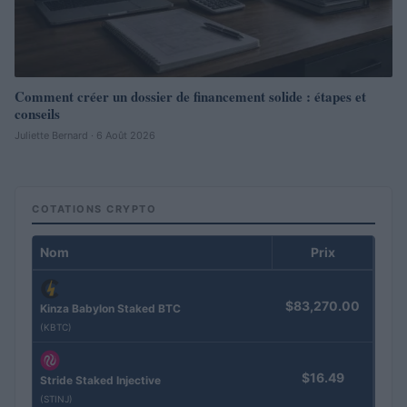
Comment créer un dossier de financement solide : étapes et
conseils
Juliette Bernard · 6 Août 2026
COTATIONS CRYPTO
Nom
Prix
$83,270.00
Kinza Babylon Staked BTC
(KBTC)
$16.49
Stride Staked Injective
(STINJ)