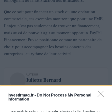
témoignant de la satisfaction des utilisateurs.
Que ce soit pour financer un stock ou une opération
commerciale, ces exemples montrent que pour une PME,
l’enjeu n’est pas seulement de trouver un financement,
mais aussi de pouvoir agir au moment opportun. PayPal
Financement Pro se positionne comme un partenaire de
choix pour accompagner les besoins concrets des
entreprises, au rythme de leur activité.
AUTEUR
Juliette Bernard
Investirmag.fr -
Do Not Process My Personal
Information
If you wish to opt-out of the sale, sharing to third parties, or