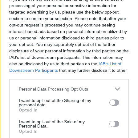
processing of your personal or sensitive information for
targeted advertising by us, please use the below opt-out
section to confirm your selection. Please note that after your
opt-out request is processed you may continue seeing
interest-based ads based on personal information utilized by
us or personal information disclosed to third parties prior to
your opt-out. You may separately opt-out of the further
disclosure of your personal information by third parties on the
IAB’s list of downstream participants. This information may
also be disclosed by us to third parties on the
IAB’s List of
Downstream Participants
that may further disclose it to other
third parties.
Please note that this website/app uses one or more Google
Personal Data Processing Opt Outs
services and may gather and store information including but
not limited to your visit or usage behaviour. You may click to
I want to opt-out of the Sharing of my
personal data.
grant or deny consent to Google and its third-party tags to
Opted In
use your data for below specified purposes in below Google
Continuez la lecture
consent section.
I want to opt-out of the Sale of my
Personal Data.
Opted In
FINANCEMENT