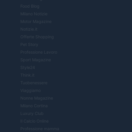
Food Blog
Milano Notizie
Motor Magazine
Notizie.it
Offerte Shopping
Pet Story
Professione Lavoro
Sport Magazine
Style24
Think.it
Tuobenessere
Viaggiamo
Nonne Magazine
Milano Cortina
Luxury Club
Il Calcio Online
Professione mamma