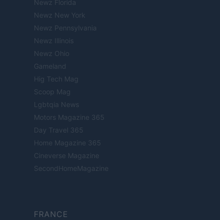
Newz Florida
Newz New York
Newz Pennsylvania
Newz Illinois
Newz Ohio
Gameland
Hig Tech Mag
Scoop Mag
Lgbtqia News
Motors Magazine 365
Day Travel 365
Home Magazine 365
Cineverse Magazine
SecondHomeMagazine
FRANCE