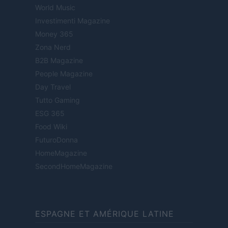
World Music
Investimenti Magazine
Money 365
Zona Nerd
B2B Magazine
People Magazine
Day Travel
Tutto Gaming
ESG 365
Food Wiki
FuturoDonna
HomeMagazine
SecondHomeMagazine
ESPAGNE ET AMÉRIQUE LATINE