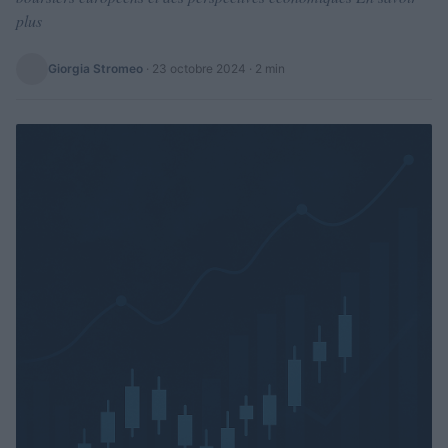
plus
Giorgia Stromeo
·
23 octobre 2024
· 2 min