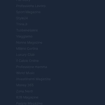
Professione Lavoro
Sport Magazine
Style24
Think.it
Tuobenessere
Viaggiamo
Nonne Magazine
Milano Cortina
Luxury Club
Il Calcio Online
Professione mamma
World Music
Investimenti Magazine
Money 365
Zona Nerd
B2B Magazine
People Magazine