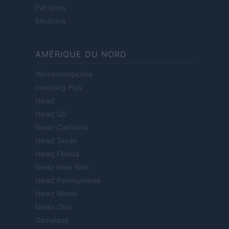
Pet Story
Encocina
AMÉRIQUE DU NORD
Womanmagazine
Investing Plus
Newz
Newz US
Newz California
Newz Texas
Newz Florida
Newz New York
Newz Pennsylvania
Newz Illinois
Newz Ohio
Gameland