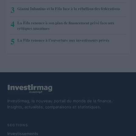
3
Gianni Infantino et la Fifa face à la rébellion des fédérations
4
La Fifa renonce à son plan de financement privé face aux
critiques unanimes
5
La Fifa renonce à l’ouverture aux investisseurs privés
Investirmag, le nouveau portail du monde de la finance.
Insights, actualités, comparaisons et statistiques.
SECTIONS
Investissements