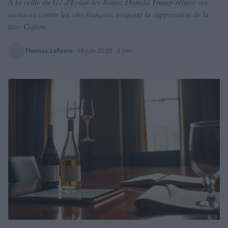
À la veille du G7 d'Évian-les-Bains, Donald Trump réitère ses
menaces contre les vins français, exigeant la suppression de la
taxe Gafam.
Thomas Lefevre
·
16 juin 2026
· 3 min