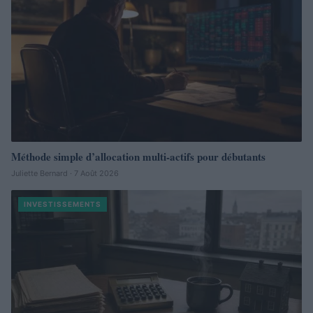
Méthode simple d’allocation multi-actifs pour débutants
Juliette Bernard · 7 Août 2026
INVESTISSEMENTS