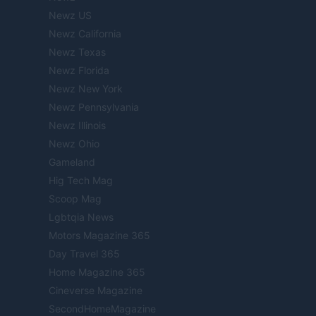
Newz US
Newz California
Newz Texas
Newz Florida
Newz New York
Newz Pennsylvania
Newz Illinois
Newz Ohio
Gameland
Hig Tech Mag
Scoop Mag
Lgbtqia News
Motors Magazine 365
Day Travel 365
Home Magazine 365
Cineverse Magazine
SecondHomeMagazine