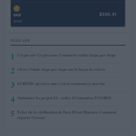
$590.41
BNB
(BNB)
PLUS LUS
1
Crypto sur Crypto.com: Comment vendre étape par étape
2
eToro: Guide étape par étape sur la façon de retirer
3
EURUSD: qu’est-ce que c’est et comment ça marche
4
Optimiser les projets IA : cadre d’évaluation TCO/ROI
5
Échec de la vérification de Face ID sur Binance: Comment
réparer l’erreur