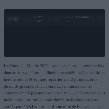
0:30 /
Ad
hub
Media
POWERED
1
/
4
3:09
BY
La Coupe du Monde 2026, organisée pour la première fois
dans trois pays hôtes, a officiellement débuté. Cette édition
inédite réunit 48 équipes réparties en 12 groupes, et la
phase de groupes est en cours. Les premiers favoris
commencent déjà à montrer leur niveau, et c’est le moment
idéal pour ouvrir un compte chez l’un des bookmakers
ANJ
agréés par l’
et profiter d’une offre de bienvenue avant