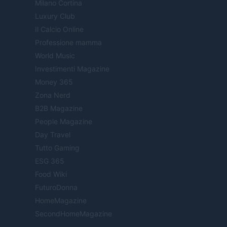
Milano Cortina
Luxury Club
Il Calcio Online
Professione mamma
World Music
Investimenti Magazine
Money 365
Zona Nerd
B2B Magazine
People Magazine
Day Travel
Tutto Gaming
ESG 365
Food Wiki
FuturoDonna
HomeMagazine
SecondHomeMagazine