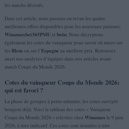
les matchs décisifs.
Dans cet article, nous passons en revue les quatre
meilleures offres disponibles pour les nouveaux parieurs:
Winamax
bet365
PMU
bwin
et
. Nous décryptons
également les cotes du vainqueur pour savoir où miser sur
Bleus
Espagne
les
ou sur l’
au meilleur prix. Retrouvez
aussi nos analyses d’équipes dans nos articles avant-
match Coupe du Monde 2026.
Cotes du vainqueur Coupe du Monde 2026:
qui est favori ?
La phase de groupes à peine entamée, les cotes
outright
bougent déjà. Voici le tableau des cotes « Vainqueur
Winamax
Coupe du Monde 2026 » relevées chez
le 9 juin
2026, à titre indicatif. Ces cotes sont données à titre