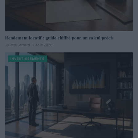
Rendement locatif : guide chiffré pour un calcul précis
Juliette Bernard · 7 Août 2026
INVESTISSEMENTS