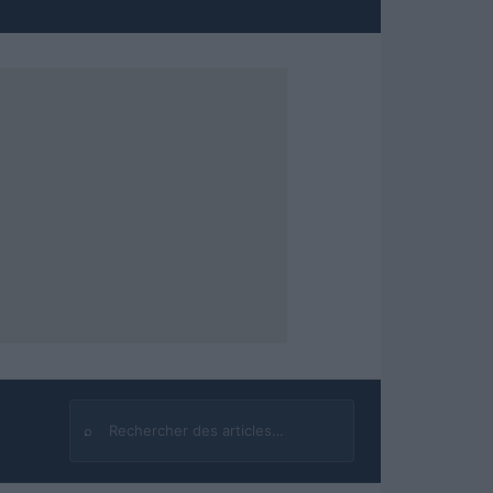
⌕
Rechercher