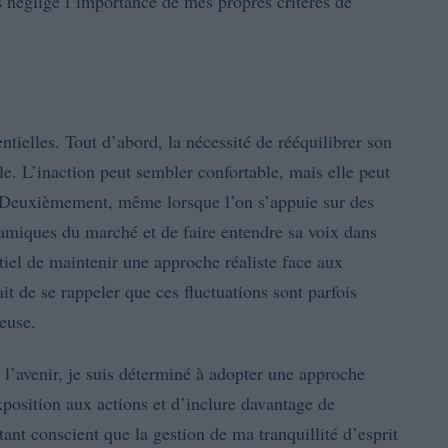
is négligé l’importance de mes propres critères de
tielles. Tout d’abord, la nécessité de rééquilibrer son
ale. L’inaction peut sembler confortable, mais elle peut
. Deuxièmement, même lorsque l’on s’appuie sur des
dynamiques du marché et de faire entendre sa voix dans
ntiel de maintenir une approche réaliste face aux
t de se rappeler que ces fluctuations sont parfois
ieuse.
 l’avenir, je suis déterminé à adopter une approche
xposition aux actions et d’inclure davantage de
stant conscient que la gestion de ma tranquillité d’esprit