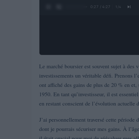
0:27 / 4:27
1
/
4
Le marché boursier est souvent sujet à des v
investissements un véritable défi. Prenons 
ont affiché des gains de plus de 20 % en et,
1950. En tant qu’investisseur, il est essenti
en restant conscient de l’évolution actuelle
J’ai personnellement traversé cette période d
dont je pourrais sécuriser mes gains. À l’âg
il était crucial pour moi de réévaluer mes al