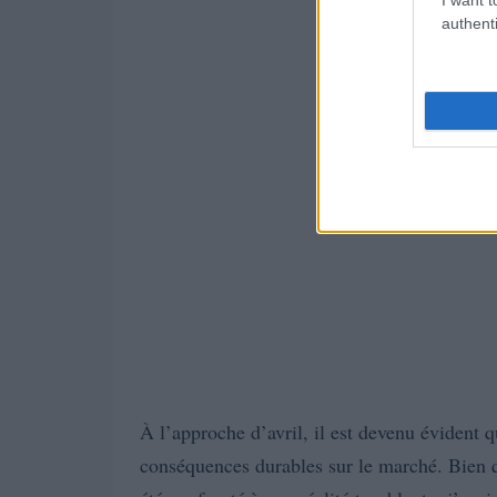
authenti
À l’approche d’avril, il est devenu évident qu
conséquences durables sur le marché. Bien q