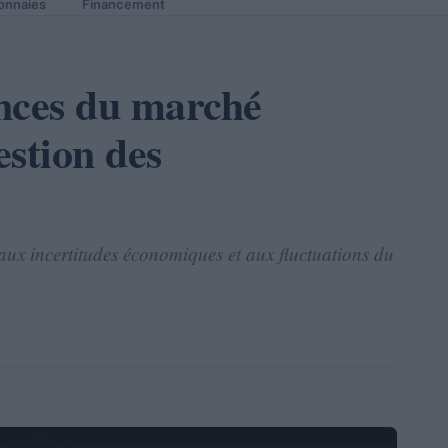
onnaies
Financement
nces du marché
estion des
 aux incertitudes économiques et aux fluctuations du