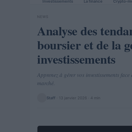
Investissements
La finance
Crypto-m
NEWS
Analyse des tenda
boursier et de la g
investissements
Apprenez à gérer vos investissements face
marché.
Staff
·
13 janvier 2026
· 4 min