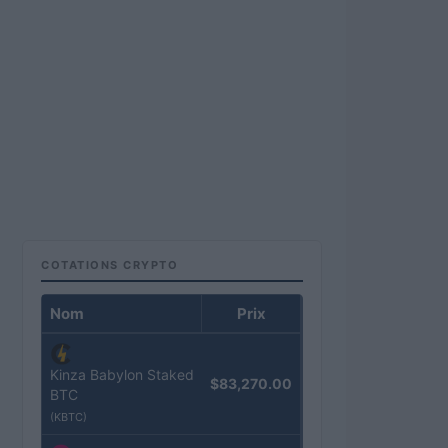
COTATIONS CRYPTO
Nom
Prix
Kinza Babylon Staked
$83,270.00
BTC
(KBTC)