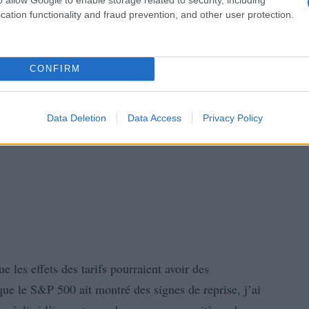
cation functionality and fraud prevention, and other user protection.
CONFIRM
Data Deletion
Data Access
Privacy Policy
e les effets des tarifs pourraient avoir des
ue le S&P 500 ait montré des signes de reprise, j’ai