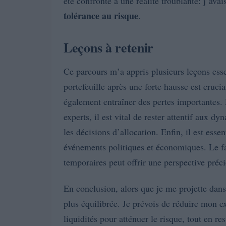
été confronté à une réalité troublante: j’ava
tolérance au risque
.
Leçons à retenir
Ce parcours m’a appris plusieurs leçons essen
portefeuille après une forte hausse est cruci
également entraîner des pertes importantes
experts, il est vital de rester attentif aux 
les décisions d’allocation. Enfin, il est esse
événements politiques et économiques. Le fai
temporaires peut offrir une perspective préc
En conclusion, alors que je me projette dans
plus équilibrée. Je prévois de réduire mon e
liquidités pour atténuer le risque, tout en re