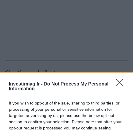
Continuez la lecture
Investirmag.fr -
Do Not Process My Personal
NEWS
Information
If you wish to opt-out of the sale, sharing to third parties, or
processing of your personal or sensitive information for
targeted advertising by us, please use the below opt-out
section to confirm your selection. Please note that after your
opt-out request is processed you may continue seeing