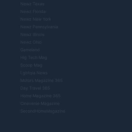
Newz Texas
Newz Florida
Newz New York
Newz Pennsylvania
Newz Illinois
Newz Ohio
Gameland
Hig Tech Mag
Scoop Mag
Lgbtqia News
Motors Magazine 365
Day Travel 365
Home Magazine 365
Cineverse Magazine
SecondHomeMagazine