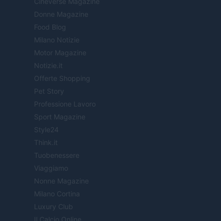
Cineverse Magazine
Donne Magazine
Food Blog
Milano Notizie
Motor Magazine
Notizie.it
Offerte Shopping
Pet Story
Professione Lavoro
Sport Magazine
Style24
Think.it
Tuobenessere
Viaggiamo
Nonne Magazine
Milano Cortina
Luxury Club
Il Calcio Online