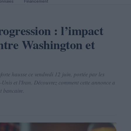
onnaies
Financement
ogression : l’impact
entre Washington et
orte hausse ce vendredi 12 juin, portée par les
ts-Unis et l'Iran. Découvrez comment cette annonce a
et bancaire.