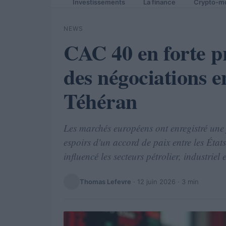
Investissements
La finance
Crypto-m
NEWS
CAC 40 en forte pr
des négociations 
Téhéran
Les marchés européens ont enregistré une f
espoirs d'un accord de paix entre les Éta
influencé les secteurs pétrolier, industriel 
Thomas Lefevre
·
12 juin 2026
· 3 min