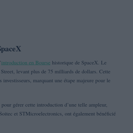
 SpaceX
’
introduction en Bourse
historique de SpaceX. Le
 Street, levant plus de 75 milliards de dollars. Cette
es investisseurs, marquant une étape majeure pour le
 pour gérer cette introduction d’une telle ampleur,
Soitec et STMicroelectronics, ont également bénéficié