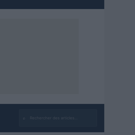
⌕
Rechercher