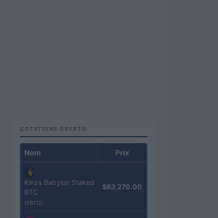
COTATIONS CRYPTO
Nom
Prix
Kinza Babylon Staked
$83,270.00
BTC
(KBTC)