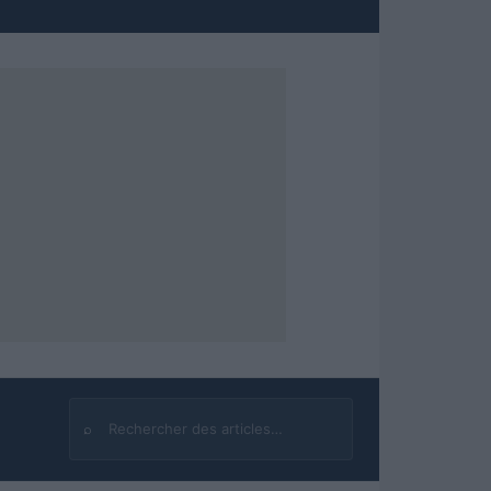
⌕
Rechercher