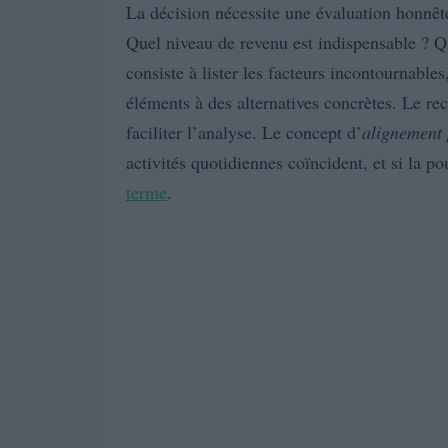
La décision nécessite une évaluation honnête 
Quel niveau de revenu est indispensable ? Qu
consiste à lister les facteurs incontournable
éléments à des alternatives concrètes. Le re
faciliter l’analyse. Le concept d’
alignement 
activités quotidiennes coïncident, et si la p
terme
.