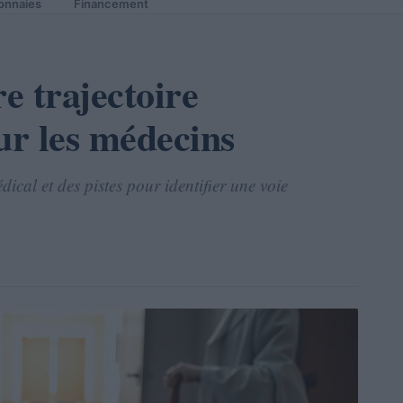
onnaies
Financement
e trajectoire
ur les médecins
ical et des pistes pour identifier une voie