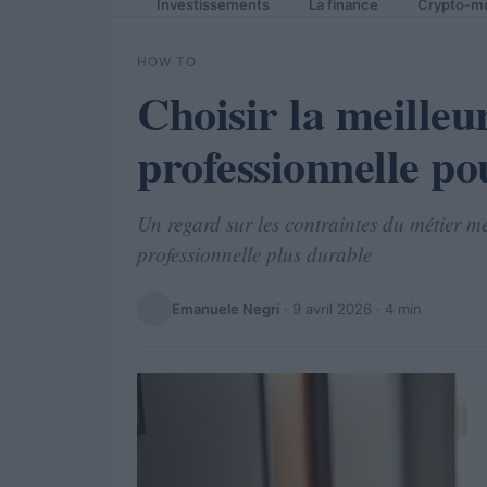
Investissements
La finance
Crypto-m
HOW TO
Choisir la meilleur
professionnelle po
Un regard sur les contraintes du métier méd
professionnelle plus durable
Emanuele Negri
·
9 avril 2026
· 4 min