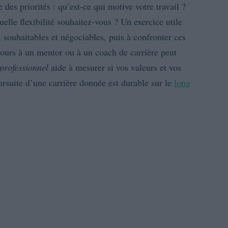
des priorités : qu’est-ce qui motive votre travail ?
elle flexibilité souhaitez-vous ? Un exercice utile
s, souhaitables et négociables, puis à confronter ces
cours à un mentor ou à un coach de carrière peut
professionnel
aide à mesurer si vos valeurs et vos
oursuite d’une carrière donnée est durable sur le
long