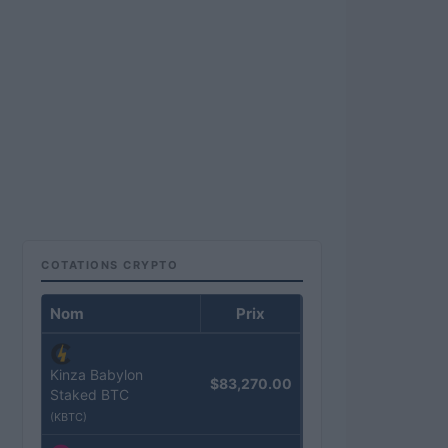
COTATIONS CRYPTO
Nom
Prix
Kinza Babylon
$83,270.00
Staked BTC
(KBTC)