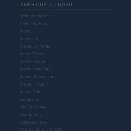
AMÉRIQUE DU NORD
Womanmagazine
Investing Plus
Newz
Newz US
Newz California
Newz Texas
Newz Florida
Newz New York
Newz Pennsylvania
Newz Illinois
Newz Ohio
Gameland
Hig Tech Mag
Scoop Mag
Lgbtqia News
Motors Magazine 365