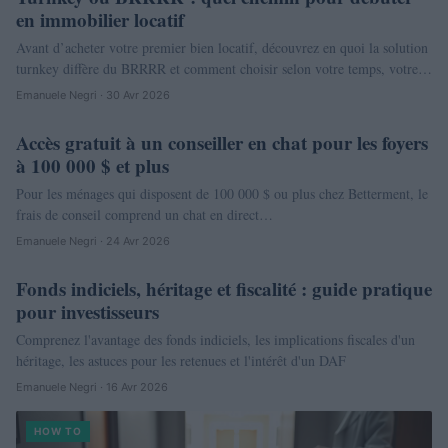
en immobilier locatif
Avant d’acheter votre premier bien locatif, découvrez en quoi la solution
turnkey diffère du BRRRR et comment choisir selon votre temps, votre…
Emanuele Negri · 30 Avr 2026
Accès gratuit à un conseiller en chat pour les foyers
NEWS
à 100 000 $ et plus
Pour les ménages qui disposent de 100 000 $ ou plus chez Betterment, le
frais de conseil comprend un chat en direct…
Emanuele Negri · 24 Avr 2026
Fonds indiciels, héritage et fiscalité : guide pratique
NEWS
pour investisseurs
Comprenez l'avantage des fonds indiciels, les implications fiscales d'un
héritage, les astuces pour les retenues et l'intérêt d'un DAF
Emanuele Negri · 16 Avr 2026
HOW TO