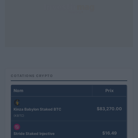
COTATIONS CRYPTO
Nom
Prix
$83,270.00
Kinza Babylon Staked BTC
(KBTC)
$16.49
Stride Staked Injective