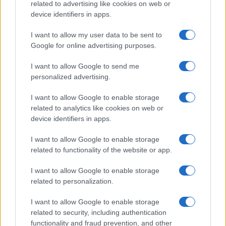
related to advertising like cookies on web or
device identifiers in apps.
5
EURUSD: qu’est-ce que c’est et comment ça marche
I want to allow my user data to be sent to
Google for online advertising purposes.
I want to allow Google to send me
personalized advertising.
I want to allow Google to enable storage
related to analytics like cookies on web or
device identifiers in apps.
Investirmag, le nouveau portail du monde de la finance.
Insights, actualités, comparaisons et statistiques.
I want to allow Google to enable storage
related to functionality of the website or app.
SECTIONS
I want to allow Google to enable storage
Investissements
related to personalization.
La finance
I want to allow Google to enable storage
Crypto-monnaies
related to security, including authentication
News
functionality and fraud prevention, and other