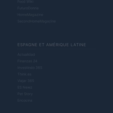
Food Wiki
FuturoDonna
HomeMagazine
SecondHomeMagazine
ESPAGNE ET AMÉRIQUE LATINE
Actualidad
Finanzas 24
Investindo 365
Think.es
Viajar 365
ES Newz
Pet Story
Encocina