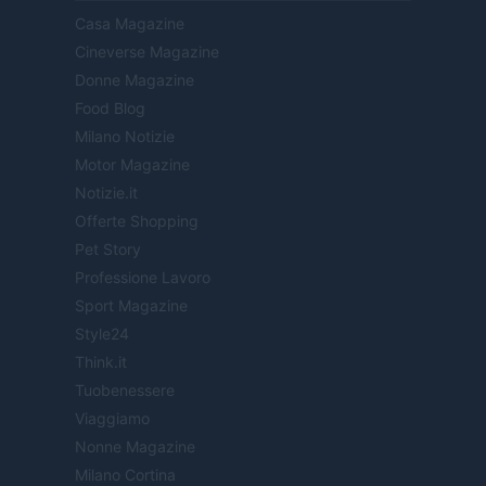
Casa Magazine
Cineverse Magazine
Donne Magazine
Food Blog
Milano Notizie
Motor Magazine
Notizie.it
Offerte Shopping
Pet Story
Professione Lavoro
Sport Magazine
Style24
Think.it
Tuobenessere
Viaggiamo
Nonne Magazine
Milano Cortina