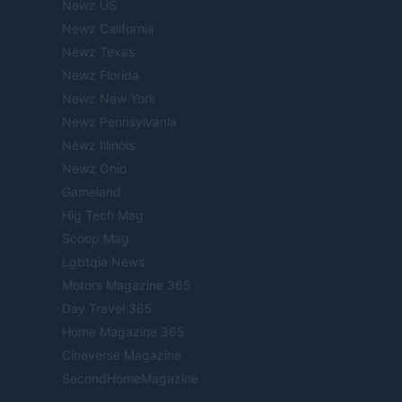
Newz US
Newz California
Newz Texas
Newz Florida
Newz New York
Newz Pennsylvania
Newz Illinois
Newz Ohio
Gameland
Hig Tech Mag
Scoop Mag
Lgbtqia News
Motors Magazine 365
Day Travel 365
Home Magazine 365
Cineverse Magazine
SecondHomeMagazine