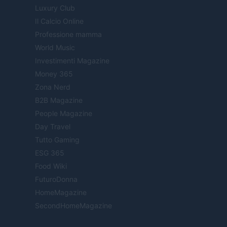
Luxury Club
Il Calcio Online
Professione mamma
World Music
Investimenti Magazine
Money 365
Zona Nerd
B2B Magazine
People Magazine
Day Travel
Tutto Gaming
ESG 365
Food Wiki
FuturoDonna
HomeMagazine
SecondHomeMagazine