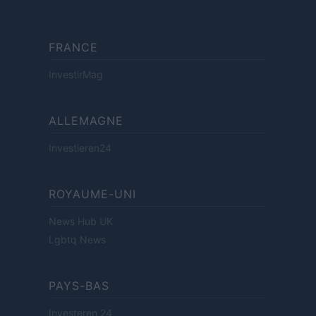
FRANCE
InvestirMag
ALLEMAGNE
Investieren24
ROYAUME-UNI
News Hub UK
Lgbtq News
PAYS-BAS
Investeren 24