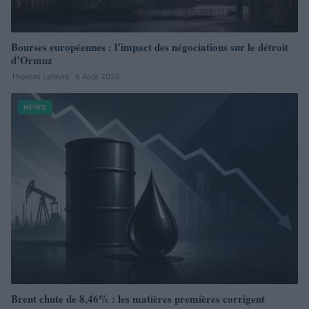
Bourses européennes : l’impact des négociations sur le détroit
d’Ormuz
Thomas Lefevre · 6 Août 2026
NEWS
Brent chute de 8,46% : les matières premières corrigent