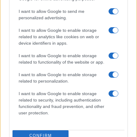
I want to allow Google to send me
personalized advertising.
I want to allow Google to enable storage
Brent chute de 8,46% : les matières premières corrigent
related to analytics like cookies on web or
Juliette Bernard · 4 Août 2026
device identifiers in apps.
NEWS
I want to allow Google to enable storage
related to functionality of the website or app.
I want to allow Google to enable storage
related to personalization.
I want to allow Google to enable storage
related to security, including authentication
functionality and fraud prevention, and other
user protection.
CONFIRM