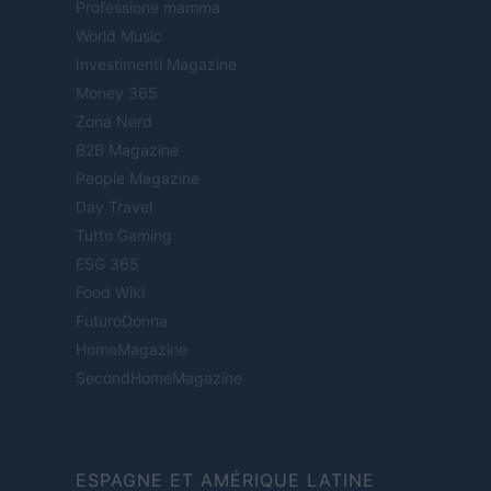
Professione mamma
World Music
Investimenti Magazine
Money 365
Zona Nerd
B2B Magazine
People Magazine
Day Travel
Tutto Gaming
ESG 365
Food Wiki
FuturoDonna
HomeMagazine
SecondHomeMagazine
ESPAGNE ET AMÉRIQUE LATINE