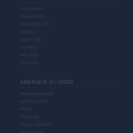
Actualidad
Finanzas 24
Investindo 365
Think.es
Viajar 365
ES Newz
Pet Story
Encocina
AMÉRIQUE DU NORD
Womanmagazine
Investing Plus
Newz
Newz US
Newz California
Newz Texas