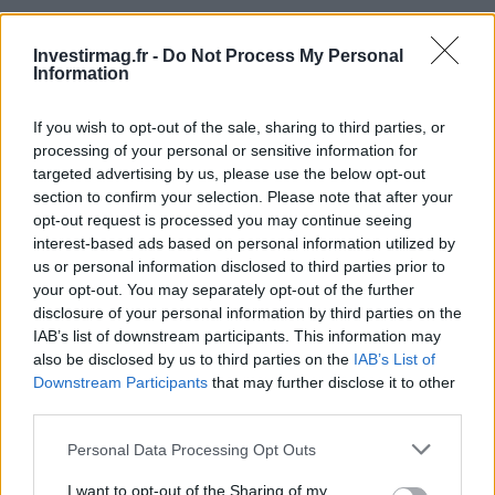
« `
Investirmag.fr -
Do Not Process My Personal
Information
If you wish to opt-out of the sale, sharing to third parties, or
processing of your personal or sensitive information for
AUTEUR
Staff
targeted advertising by us, please use the below opt-out
section to confirm your selection. Please note that after your
opt-out request is processed you may continue seeing
interest-based ads based on personal information utilized by
us or personal information disclosed to third parties prior to
your opt-out. You may separately opt-out of the further
disclosure of your personal information by third parties on the
IAB’s list of downstream participants. This information may
also be disclosed by us to third parties on the
IAB’s List of
Downstream Participants
that may further disclose it to other
third parties.
Please note that this website/app uses one or more Google
Personal Data Processing Opt Outs
services and may gather and store information including but
not limited to your visit or usage behaviour. You may click to
I want to opt-out of the Sharing of my