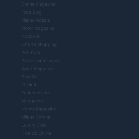
Donne Magazine
Food Blog
Milano Notizie
Motor Magazine
Notizie.it
Offerte Shopping
Pet Story
Professione Lavoro
Sport Magazine
Style24
Think.it
Tuobenessere
Viaggiamo
Nonne Magazine
Milano Cortina
Luxury Club
Il Calcio Online