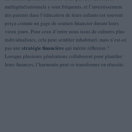
multigénérationnels y sont fréquents, et l’investissement
des parents dans l’éducation de leurs enfants est souvent
perçu comme un gage de soutien financier durant leurs
vieux jours. Pour ceux d’entre nous issus de cultures plus
individualistes, cela peut sembler inhabituel, mais n’est-ce
stratégie financière
pas une
qui mérite réflexion ?
Lorsque plusieurs générations collaborent pour planifier
leurs finances, l’harmonie peut se transformer en réussite.