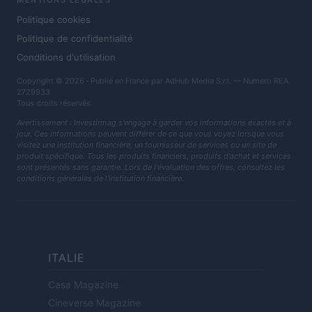
MENTIONS LÉGALES
Politique cookies
Politique de confidentialité
Conditions d'utilisation
Copyright © 2026 · Publié en France par AdHub Media S.r.l. — Numero REA
2729933
Tous droits réservés
Avertissement : Investirmag s'engage à garder vos informations exactes et à
jour. Ces informations peuvent différer de ce que vous voyez lorsque vous
visitez une institution financière, un fournisseur de services ou un site de
produit spécifique. Tous les produits financiers, produits d'achat et services
sont présentés sans garantie. Lors de l'évaluation des offres, consultez les
conditions générales de l'institution financière.
ITALIE
Casa Magazine
Cineverse Magazine