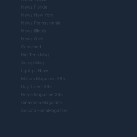
Newz Florida
Newz New York
Newz Pennsylvania
Newz Illinois
Newz Ohio
Gameland
Hig Tech Mag
Scoop Mag
Lgbtqia News
Motors Magazine 365
Day Travel 365
Home Magazine 365
Cineverse Magazine
SecondHomeMagazine