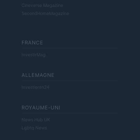
Cineverse Magazine
SecondHomeMagazine
FRANCE
InvestirMag
ALLEMAGNE
Investieren24
ROYAUME-UNI
News Hub UK
Lgbtq News