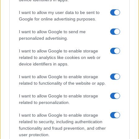
I want to allow my user data to be sent to
Google for online advertising purposes.
I want to allow Google to send me
personalized advertising.
I want to allow Google to enable storage
related to analytics like cookies on web or
device identifiers in apps.
Brent chute de 8,3 % : le pétrole en net repli malgré un or
résilient
I want to allow Google to enable storage
Juliette Bernard · 6 Août 2026
related to functionality of the website or app.
NEWS
I want to allow Google to enable storage
related to personalization.
I want to allow Google to enable storage
related to security, including authentication
functionality and fraud prevention, and other
user protection.