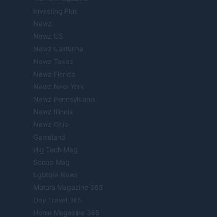
Investing Plus
Newz
Newz US
Newz California
Newz Texas
Newz Florida
Newz New York
Newz Pennsylvania
Newz Illinois
Newz Ohio
Gameland
Hig Tech Mag
Scoop Mag
Lgbtqia News
Motors Magazine 365
Day Travel 365
Home Magazine 365