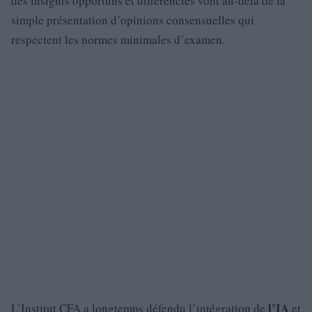
des insights opportuns et différenciés vont au-delà de la
simple présentation d’opinions consensuelles qui
respectent les normes minimales d’examen.
l’IA
L’Institut CFA a longtemps défendu l’intégration de
et