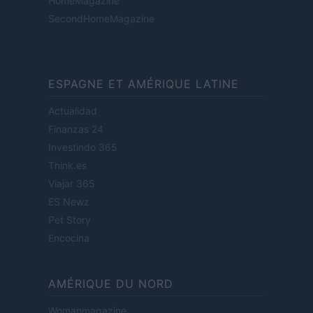
HomeMagazine
SecondHomeMagazine
ESPAGNE ET AMÉRIQUE LATINE
Actualidad
Finanzas 24
Investindo 365
Think.es
Viajar 365
ES Newz
Pet Story
Encocina
AMÉRIQUE DU NORD
Womanmagazine