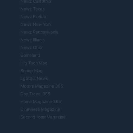
Newz California
Newz Texas
Newz Florida
Newz New York
Newz Pennsylvania
Newz Illinois
Newz Ohio
Gameland
Hig Tech Mag
Scoop Mag
Lgbtqia News
Motors Magazine 365
Day Travel 365
Home Magazine 365
Cineverse Magazine
SecondHomeMagazine