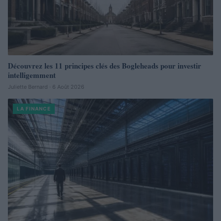
Découvrez les 11 principes clés des Bogleheads pour investir
intelligemment
Juliette Bernard · 6 Août 2026
LA FINANCE