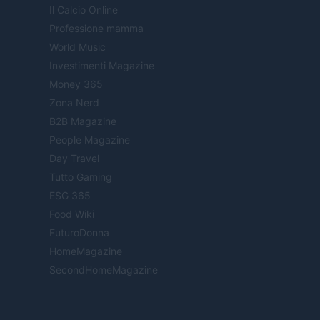
Il Calcio Online
Professione mamma
World Music
Investimenti Magazine
Money 365
Zona Nerd
B2B Magazine
People Magazine
Day Travel
Tutto Gaming
ESG 365
Food Wiki
FuturoDonna
HomeMagazine
SecondHomeMagazine