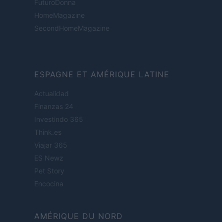
FuturoDonna
HomeMagazine
SecondHomeMagazine
ESPAGNE ET AMÉRIQUE LATINE
Actualidad
Finanzas 24
Investindo 365
Think.es
Viajar 365
ES Newz
Pet Story
Encocina
AMÉRIQUE DU NORD