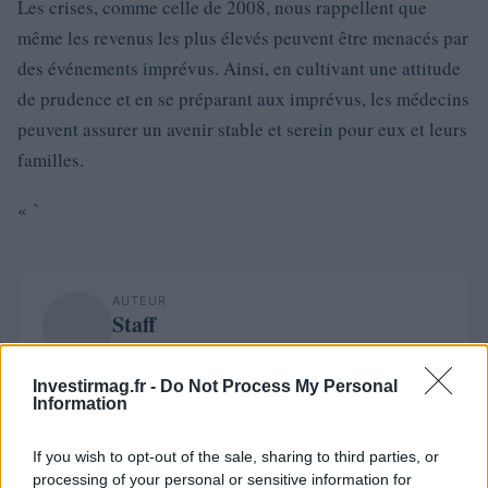
Les crises, comme celle de 2008, nous rappellent que
même les revenus les plus élevés peuvent être menacés par
des événements imprévus. Ainsi, en cultivant une attitude
de prudence et en se préparant aux imprévus, les médecins
peuvent assurer un avenir stable et serein pour eux et leurs
familles.
« `
AUTEUR
Staff
Investirmag.fr -
Do Not Process My Personal
Information
If you wish to opt-out of the sale, sharing to third parties, or
processing of your personal or sensitive information for