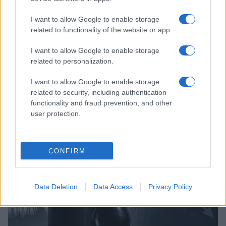
I want to allow Google to enable storage
related to functionality of the website or app.
I want to allow Google to enable storage
related to personalization.
I want to allow Google to enable storage
Bourses européennes : l’impact des négociations sur le détroit
d’Ormuz
related to security, including authentication
functionality and fraud prevention, and other
Thomas Lefevre · 6 Août 2026
user protection.
NEWS
CONFIRM
Data Deletion
Data Access
Privacy Policy