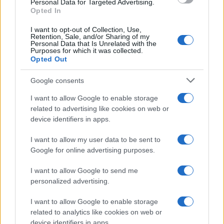
Personal Data for Targeted Advertising.
Opted In
I want to opt-out of Collection, Use,
Retention, Sale, and/or Sharing of my
Personal Data that Is Unrelated with the
Purposes for which it was collected.
Opted Out
Google consents
I want to allow Google to enable storage
related to advertising like cookies on web or
device identifiers in apps.
Brent chute de 8,3 % : le pétrole en net repli malgré un or
résilient
I want to allow my user data to be sent to
Juliette Bernard · 6 Août 2026
Google for online advertising purposes.
NEWS
I want to allow Google to send me
personalized advertising.
I want to allow Google to enable storage
related to analytics like cookies on web or
device identifiers in apps.