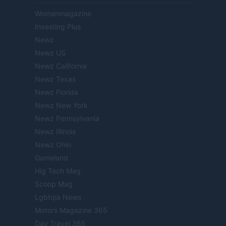
Womanmagazine
Investing Plus
Newz
Newz US
Newz California
Newz Texas
Newz Florida
Newz New York
Newz Pennsylvania
Newz Illinois
Newz Ohio
Gameland
Hig Tech Mag
Scoop Mag
Lgbtqia News
Motors Magazine 365
Day Travel 365