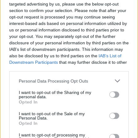
targeted advertising by us, please use the below opt-out
section to confirm your selection. Please note that after your
opt-out request is processed you may continue seeing
interest-based ads based on personal information utilized by
us or personal information disclosed to third parties prior to
your opt-out. You may separately opt-out of the further
disclosure of your personal information by third parties on the
IAB’s list of downstream participants. This information may
also be disclosed by us to third parties on the
IAB’s List of
Downstream Participants
that may further disclose it to other
third parties.
Please note that this website/app uses one or more Google
Personal Data Processing Opt Outs
services and may gather and store information including but
not limited to your visit or usage behaviour. You may click to
I want to opt-out of the Sharing of my
personal data.
grant or deny consent to Google and its third-party tags to
Opted In
use your data for below specified purposes in below Google
Continuez la lecture
consent section.
I want to opt-out of the Sale of my
Personal Data.
Opted In
NEWS
I want to opt-out of processing my