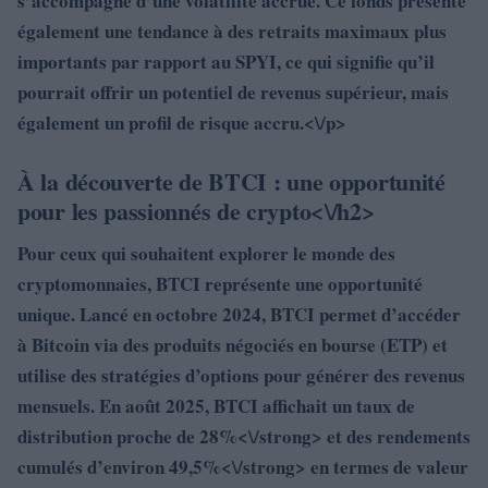
s’accompagne d’une volatilité accrue. Ce fonds présente
également une tendance à des retraits maximaux plus
importants par rapport au SPYI, ce qui signifie qu’il
pourrait offrir un potentiel de revenus supérieur, mais
également un profil de risque accru.<\/p>
À la découverte de BTCI : une opportunité
pour les passionnés de crypto<\/h2>
Pour ceux qui souhaitent explorer le monde des
cryptomonnaies, BTCI représente une opportunité
unique. Lancé en octobre 2024, BTCI permet d’accéder
à Bitcoin via des produits négociés en bourse (ETP) et
utilise des stratégies d’options pour générer des revenus
mensuels. En août 2025, BTCI affichait un taux de
distribution proche de
28%<\/strong> et des rendements
cumulés d’environ
49,5%<\/strong> en termes de valeur