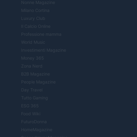
Nonne Magazine
Milano Cortina
Luxury Club
Il Calcio Online
Professione mamma
World Music
Investimenti Magazine
Money 365
Zona Nerd
B2B Magazine
People Magazine
Day Travel
Tutto Gaming
ESG 365
Food Wiki
FuturoDonna
HomeMagazine