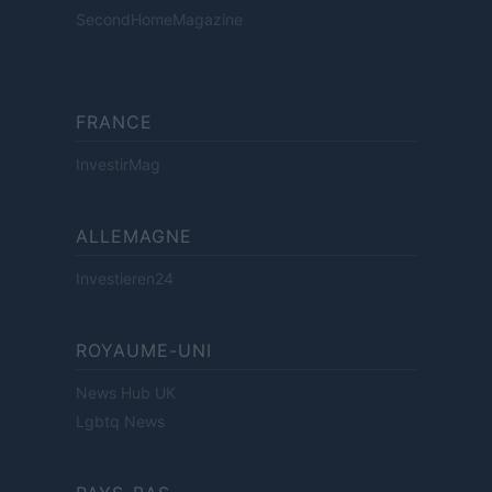
SecondHomeMagazine
FRANCE
InvestirMag
ALLEMAGNE
Investieren24
ROYAUME-UNI
News Hub UK
Lgbtq News