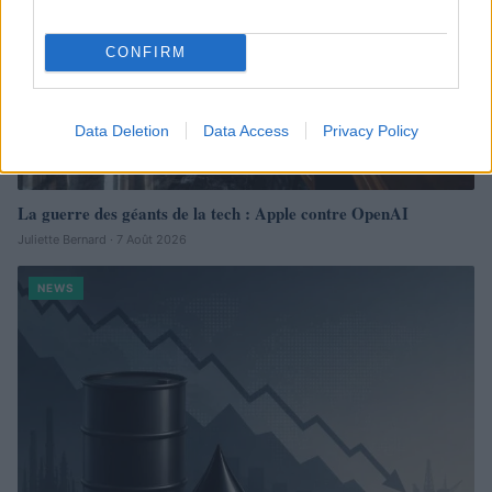
CONFIRM
Data Deletion
Data Access
Privacy Policy
La guerre des géants de la tech : Apple contre OpenAI
Juliette Bernard · 7 Août 2026
NEWS