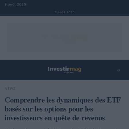
Aller au contenu
9 août 2026
9 août 2026
⌕
×
⌕
NEWS
Rechercher
Comprendre les dynamiques des ETF
basés sur les options pour les
investisseurs en quête de revenus