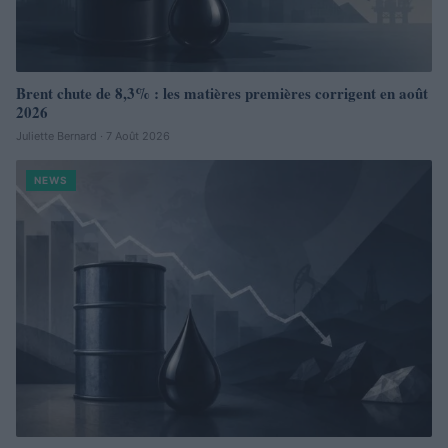
Brent chute de 8,3% : les matières premières corrigent en août
2026
Juliette Bernard · 7 Août 2026
NEWS