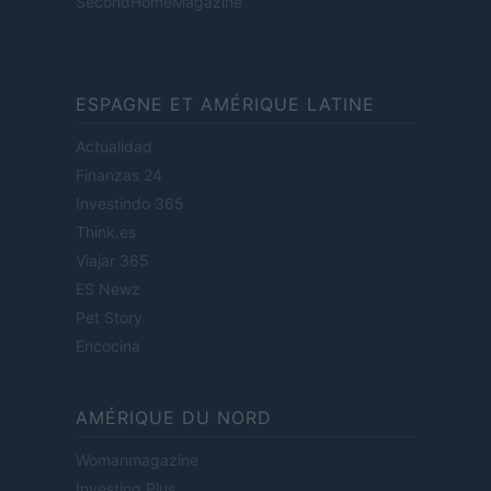
SecondHomeMagazine
ESPAGNE ET AMÉRIQUE LATINE
Actualidad
Finanzas 24
Investindo 365
Think.es
Viajar 365
ES Newz
Pet Story
Encocina
AMÉRIQUE DU NORD
Womanmagazine
Investing Plus