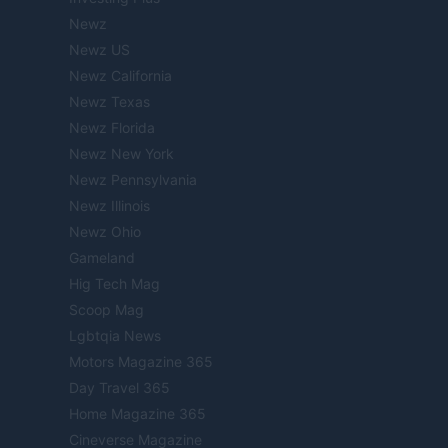
Newz
Newz US
Newz California
Newz Texas
Newz Florida
Newz New York
Newz Pennsylvania
Newz Illinois
Newz Ohio
Gameland
Hig Tech Mag
Scoop Mag
Lgbtqia News
Motors Magazine 365
Day Travel 365
Home Magazine 365
Cineverse Magazine