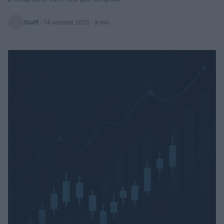
Staff
·
14 octobre 2025
· 3 min