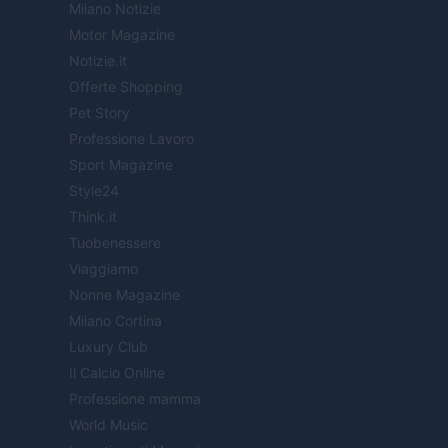
Milano Notizie
Motor Magazine
Notizie.it
Offerte Shopping
Pet Story
Professione Lavoro
Sport Magazine
Style24
Think.it
Tuobenessere
Viaggiamo
Nonne Magazine
Milano Cortina
Luxury Club
Il Calcio Online
Professione mamma
World Music