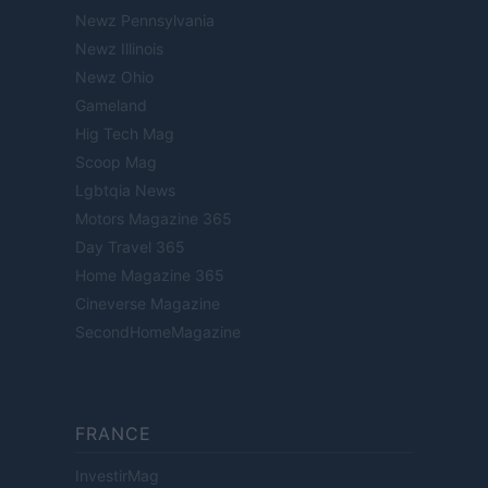
Newz Pennsylvania
Newz Illinois
Newz Ohio
Gameland
Hig Tech Mag
Scoop Mag
Lgbtqia News
Motors Magazine 365
Day Travel 365
Home Magazine 365
Cineverse Magazine
SecondHomeMagazine
FRANCE
InvestirMag