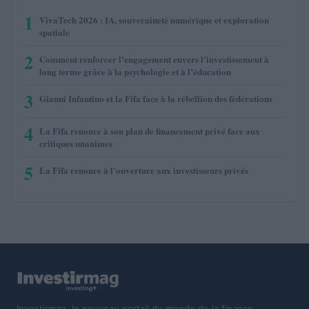
1
VivaTech 2026 : IA, souveraineté numérique et exploration
spatiale
2
Comment renforcer l’engagement envers l’investissement à
long terme grâce à la psychologie et à l’éducation
3
Gianni Infantino et la Fifa face à la rébellion des fédérations
4
La Fifa renonce à son plan de financement privé face aux
critiques unanimes
5
La Fifa renonce à l’ouverture aux investisseurs privés
Investirmag, le nouveau portail du monde de la finance.