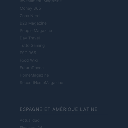
Investimenti Magazine
Money 365
Zona Nerd
B2B Magazine
People Magazine
Day Travel
Tutto Gaming
ESG 365
Food Wiki
FuturoDonna
HomeMagazine
SecondHomeMagazine
ESPAGNE ET AMÉRIQUE LATINE
Actualidad
Finanzas 24