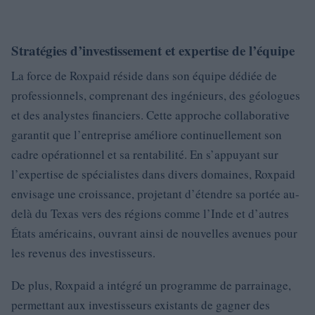
Stratégies d’investissement et expertise de l’équipe
La force de Roxpaid réside dans son équipe dédiée de
professionnels, comprenant des ingénieurs, des géologues
et des analystes financiers. Cette approche collaborative
garantit que l’entreprise améliore continuellement son
cadre opérationnel et sa rentabilité. En s’appuyant sur
l’expertise de spécialistes dans divers domaines, Roxpaid
envisage une croissance, projetant d’étendre sa portée au-
delà du Texas vers des régions comme l’Inde et d’autres
États américains, ouvrant ainsi de nouvelles avenues pour
les revenus des investisseurs.
De plus, Roxpaid a intégré un programme de parrainage,
permettant aux investisseurs existants de gagner des