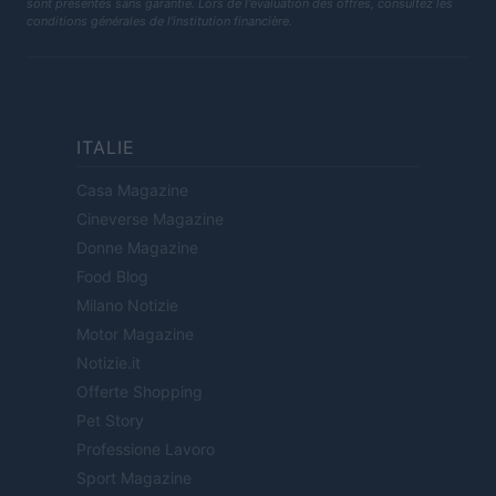
sont présentés sans garantie. Lors de l'évaluation des offres, consultez les
conditions générales de l'institution financière.
ITALIE
Casa Magazine
Cineverse Magazine
Donne Magazine
Food Blog
Milano Notizie
Motor Magazine
Notizie.it
Offerte Shopping
Pet Story
Professione Lavoro
Sport Magazine