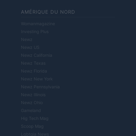
AMÉRIQUE DU NORD
Womanmagazine
Investing Plus
Newz
Newz US
Newz California
Newz Texas
Newz Florida
Newz New York
Newz Pennsylvania
Newz Illinois
Newz Ohio
Gameland
Hig Tech Mag
Scoop Mag
Lgbtqia News