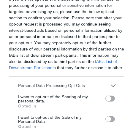
processing of your personal or sensitive information for
targeted advertising by us, please use the below opt-out
section to confirm your selection. Please note that after your
opt-out request is processed you may continue seeing
interest-based ads based on personal information utilized by
us or personal information disclosed to third parties prior to
your opt-out. You may separately opt-out of the further
disclosure of your personal information by third parties on the
IAB’s list of downstream participants. This information may
also be disclosed by us to third parties on the
IAB’s List of
Downstream Participants
that may further disclose it to other
third parties.
Please note that this website/app uses one or more Google
Personal Data Processing Opt Outs
services and may gather and store information including but
not limited to your visit or usage behaviour. You may click to
I want to opt-out of the Sharing of my
personal data.
grant or deny consent to Google and its third-party tags to
Opted In
use your data for below specified purposes in below Google
consent section.
I want to opt-out of the Sale of my
Personal Data.
Continuez la lecture
Opted In