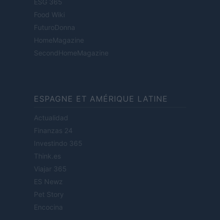
ESG 365
Food Wiki
FuturoDonna
HomeMagazine
SecondHomeMagazine
ESPAGNE ET AMÉRIQUE LATINE
Actualidad
Finanzas 24
Investindo 365
Think.es
Viajar 365
ES Newz
Pet Story
Encocina