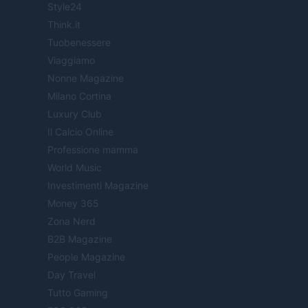
Style24
Think.it
Tuobenessere
Viaggiamo
Nonne Magazine
Milano Cortina
Luxury Club
Il Calcio Online
Professione mamma
World Music
Investimenti Magazine
Money 365
Zona Nerd
B2B Magazine
People Magazine
Day Travel
Tutto Gaming