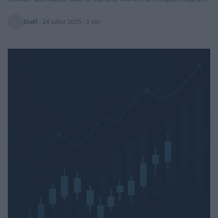
Staff
·
24 juillet 2025
· 3 min