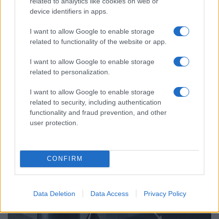
related to analytics like cookies on web or
device identifiers in apps.
I want to allow Google to enable storage
related to functionality of the website or app.
I want to allow Google to enable storage
related to personalization.
I want to allow Google to enable storage
Brent chute de 8,3% : les matières premières corrigent en août
related to security, including authentication
2026
functionality and fraud prevention, and other
Juliette Bernard · 7 Août 2026
user protection.
NEWS
CONFIRM
Data Deletion
Data Access
Privacy Policy