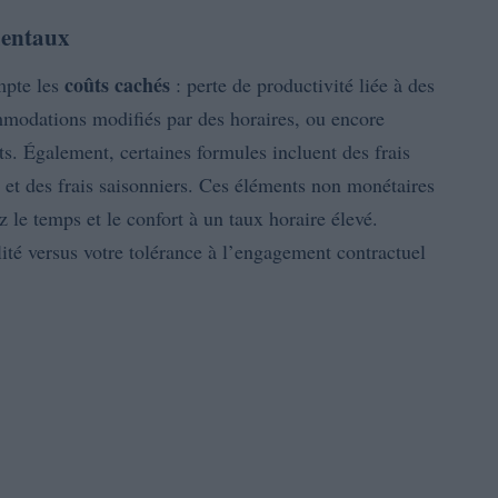
mentaux
coûts cachés
mpte les
: perte de productivité liée à des
commodations modifiés par des horaires, ou encore
s. Également, certaines formules incluent des frais
é et des frais saisonniers. Ces éléments non monétaires
z le temps et le confort à un taux horaire élevé.
ité versus votre tolérance à l’engagement contractuel