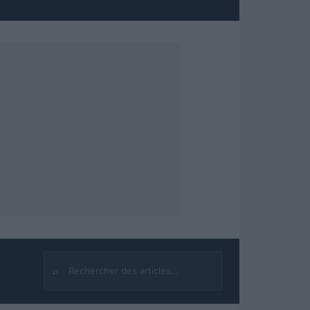
⌕
Rechercher