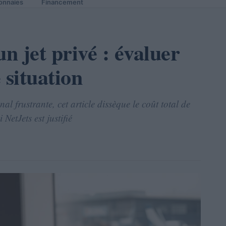
onnaies
Financement
un jet privé : évaluer
 situation
l frustrante, cet article dissèque le coût total de
 NetJets est justifié