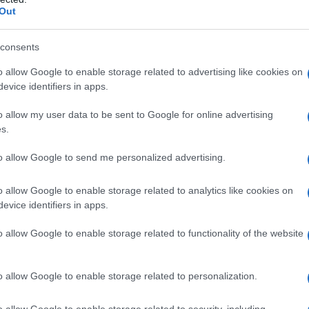
Out
consents
o allow Google to enable storage related to advertising like cookies on
evice identifiers in apps.
o allow my user data to be sent to Google for online advertising
s.
to allow Google to send me personalized advertising.
o allow Google to enable storage related to analytics like cookies on
evice identifiers in apps.
o allow Google to enable storage related to functionality of the website
és
o allow Google to enable storage related to personalization.
ie la budgétisation : vous payez pour un pack d’heures
o allow Google to enable storage related to security, including