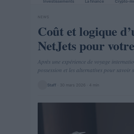
Investissements
La finance
Crypto-m
NEWS
Coût et logique d’
NetJets pour votre
Après une expérience de voyage internationa
possession et les alternatives pour savoir si
Staff
·
30 mars 2026
· 4 min