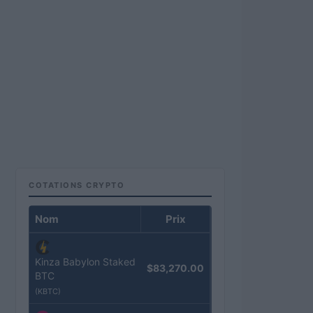
COTATIONS CRYPTO
Nom
Prix
Kinza Babylon Staked
$83,270.00
BTC
(KBTC)