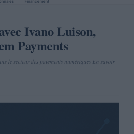
onnaies
Financement
 avec Ivano Luison,
em Payments
ns le secteur des paiements numériques En savoir