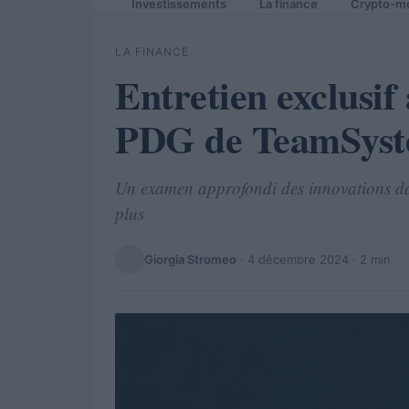
Investissements
La finance
Crypto-m
LA FINANCE
Entretien exclusif
PDG de TeamSyst
Un examen approfondi des innovations da
plus
Giorgia Stromeo
·
4 décembre 2024
· 2 min