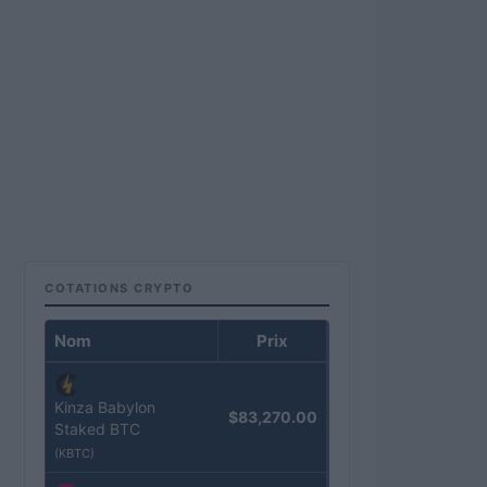
COTATIONS CRYPTO
Nom
Prix
Kinza Babylon
$83,270.00
Staked BTC
(KBTC)