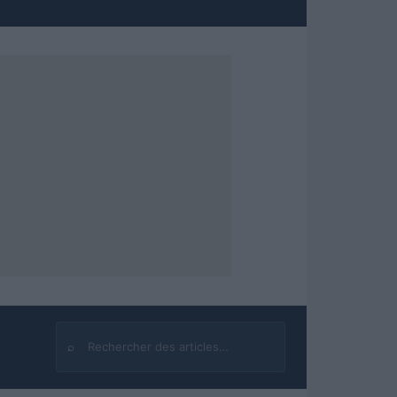
⌕
Rechercher