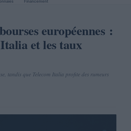
onnaies
Financement
 bourses européennes :
talia et les taux
se, tandis que Telecom Italia profite des rumeurs