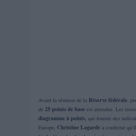
Réserve fédérale
Avant la réunion de la
, pr
25 points de base
de
est attendue. Les inves
diagramme à points
, qui fournit des indica
Christine Lagarde
Europe,
a confirmé qu’il