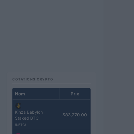
COTATIONS CRYPTO
Nom
Prix
Kinza Babylon
$83,270.00
Staked BTC
(KBTC)