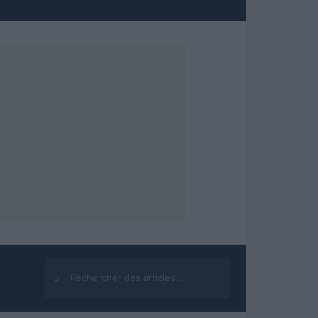
⌕
Rechercher