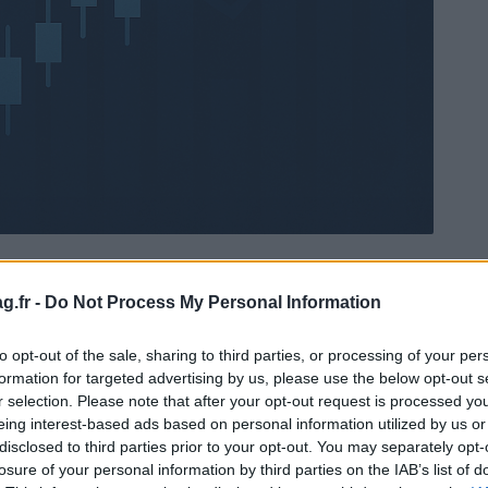
g.fr -
Do Not Process My Personal Information
Ad
hub
Media
POWERED BY
to opt-out of the sale, sharing to third parties, or processing of your per
formation for targeted advertising by us, please use the below opt-out s
r selection. Please note that after your opt-out request is processed y
eing interest-based ads based on personal information utilized by us or
disclosed to third parties prior to your opt-out. You may separately opt-
losure of your personal information by third parties on the IAB’s list of