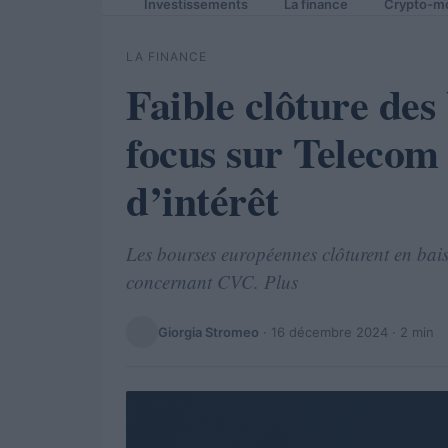
Investissements
La finance
Crypto-m
LA FINANCE
Faible clôture des
focus sur Telecom I
d’intérêt
Les bourses européennes clôturent en bais
concernant CVC. Plus
Giorgia Stromeo
·
16 décembre 2024
· 2 min