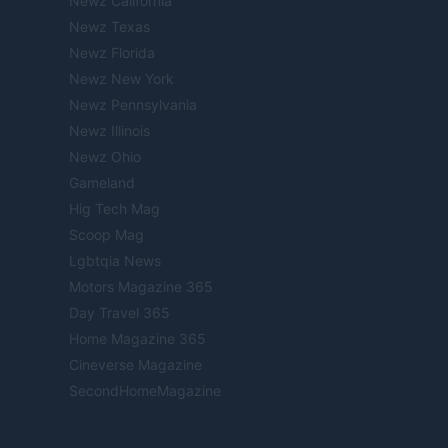
Newz California
Newz Texas
Newz Florida
Newz New York
Newz Pennsylvania
Newz Illinois
Newz Ohio
Gameland
Hig Tech Mag
Scoop Mag
Lgbtqia News
Motors Magazine 365
Day Travel 365
Home Magazine 365
Cineverse Magazine
SecondHomeMagazine