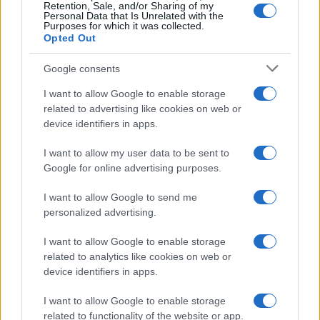
Retention, Sale, and/or Sharing of my
Personal Data that Is Unrelated with the
Purposes for which it was collected.
Opted Out
Google consents
Brent chute de 8,3 % : le pétrole en net repli malgré un or
I want to allow Google to enable storage
résilient
related to advertising like cookies on web or
Juliette Bernard · 6 Août 2026
device identifiers in apps.
NEWS
I want to allow my user data to be sent to
Google for online advertising purposes.
I want to allow Google to send me
personalized advertising.
I want to allow Google to enable storage
related to analytics like cookies on web or
device identifiers in apps.
I want to allow Google to enable storage
related to functionality of the website or app.