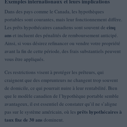
Exemples internationaux et leurs implications
Dans des pays comme le Canada, les hypothèques
portables sont courantes, mais leur fonctionnement diffère.
cinq
Les prêts hypothécaires canadiens sont souvent de
ans
et incluent des pénalités de remboursement anticipé.
Ainsi, si vous désirez refinancer ou vendre votre propriété
avant la fin de cette période, des frais substantiels peuvent
vous être appliqués.
Ces restrictions visent à protéger les prêteurs, qui
craignent que des emprunteurs ne changent trop souvent
de domicile, ce qui pourrait nuire à leur rentabilité. Bien
que le modèle canadien de l’hypothèque portable semble
avantageux, il est essentiel de constater qu’il ne s’aligne
prêts hypothécaires à
pas sur le système américain, où les
taux fixe de 30 ans
dominent.