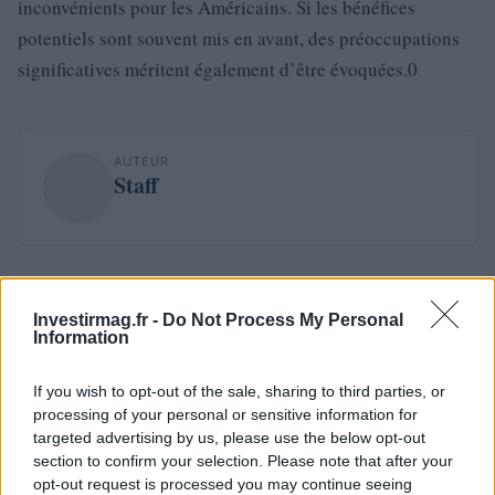
inconvénients pour les Américains. Si les bénéfices
potentiels sont souvent mis en avant, des préoccupations
significatives méritent également d’être évoquées.0
AUTEUR
Staff
Investirmag.fr -
Do Not Process My Personal
Information
If you wish to opt-out of the sale, sharing to third parties, or
processing of your personal or sensitive information for
targeted advertising by us, please use the below opt-out
section to confirm your selection. Please note that after your
opt-out request is processed you may continue seeing