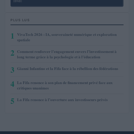
(BNB)
PLUS LUS
1
VivaTech 2026 : IA, souveraineté numérique et exploration
spatiale
2
Comment renforcer l’engagement envers l’investissement à
long terme grâce à la psychologie et à l’éducation
3
Gianni Infantino et la Fifa face à la rébellion des fédérations
4
La Fifa renonce à son plan de financement privé face aux
critiques unanimes
5
La Fifa renonce à l’ouverture aux investisseurs privés