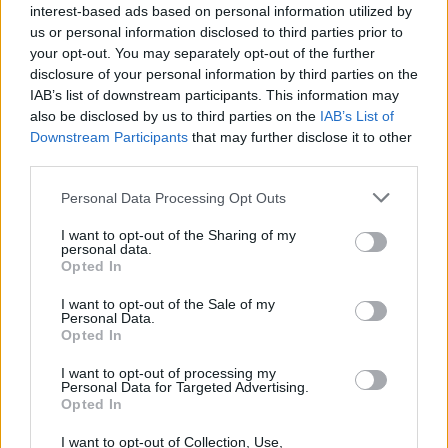
interest-based ads based on personal information utilized by
us or personal information disclosed to third parties prior to
your opt-out. You may separately opt-out of the further
disclosure of your personal information by third parties on the
IAB’s list of downstream participants. This information may
also be disclosed by us to third parties on the
IAB’s List of
Downstream Participants
that may further disclose it to other
third parties.
Please note that this website/app uses one or more Google
Personal Data Processing Opt Outs
services and may gather and store information including but
Continuez la lecture
not limited to your visit or usage behaviour. You may click to
I want to opt-out of the Sharing of my
personal data.
grant or deny consent to Google and its third-party tags to
Opted In
use your data for below specified purposes in below Google
NEWS
consent section.
I want to opt-out of the Sale of my
Personal Data.
Opted In
I want to opt-out of processing my
Personal Data for Targeted Advertising.
Opted In
I want to opt-out of Collection, Use,