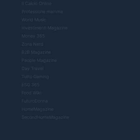
Il Calcio Online
Professione mamma
World Music
Investimenti Magazine
Money 365
Zona Nerd
B2B Magazine
People Magazine
Day Travel
Tutto Gaming
ESG 365
Food Wiki
FuturoDonna
HomeMagazine
SecondHomeMagazine